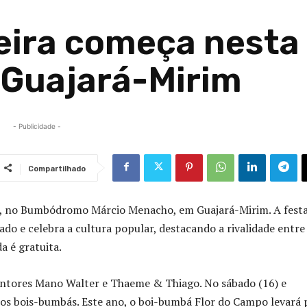
eira começa nesta
 Guajará-Mirim
- Publicidade -
Compartilhado
5), no Bumbódromo Márcio Menacho, em Guajará-Mirim. A festa
ado e celebra a cultura popular, destacando a rivalidade entre
 é gratuita.
 cantores Mano Walter e Thaeme & Thiago. No sábado (16) e
e os bois-bumbás. Este ano, o boi-bumbá Flor do Campo levará 