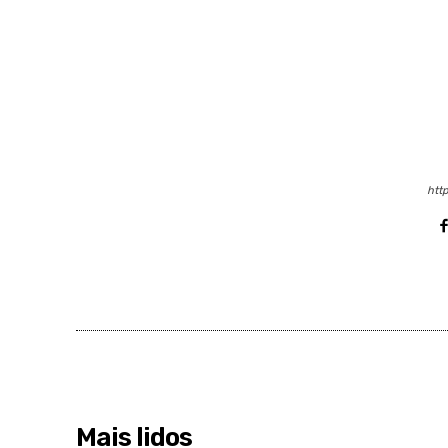
http
Mais lidos