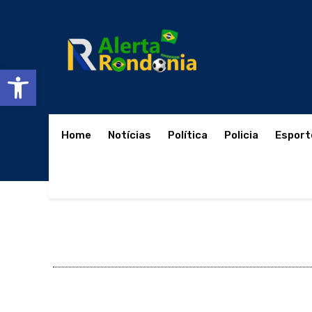
Abrir a barra de ferramentas
Home
Notícias
Política
Policia
Esport