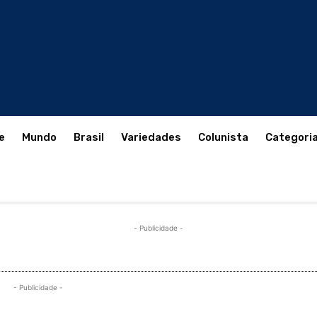
e
Mundo
Brasil
Variedades
Colunista
Categori
- Publicidade -
- Publicidade -