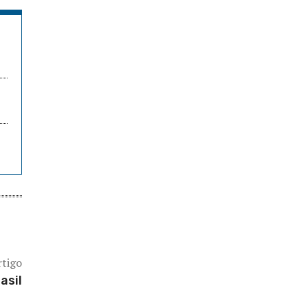
rtigo
asil