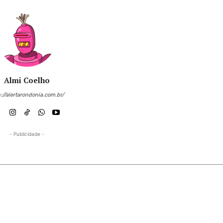
Almi Coelho
://alertarondonia.com.br/
- Publicidade -