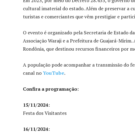
Em 2023, por meio do Decreto 28.455, o governo d
cultural imaterial do estado. Além de preservar a c
turistas e comerciantes que vêm prestigiar e partici
O evento é organizado pela Secretaria de Estado da
Associação Waraji e a Prefeitura de Guajará-Mirim.
Rondônia, que destinou recursos financeiros por 
A população pode acompanhar a transmissão do festi
canal no
YouTube
.
Confira a programação:
15/11/2024:
Festa dos Visitantes
16/11/2024: