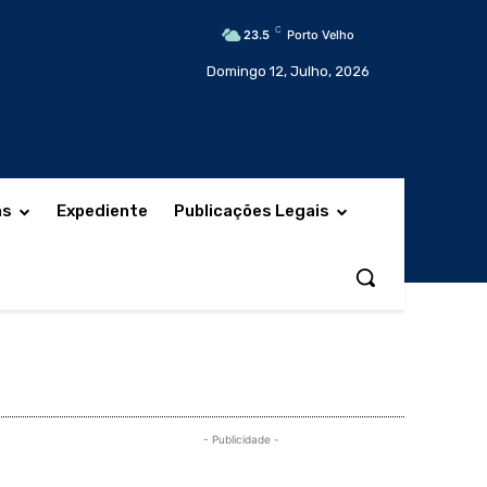
C
23.5
Porto Velho
Domingo 12, Julho, 2026
as
Expediente
Publicações Legais
- Publicidade -