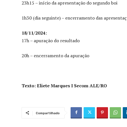
23h15 – início da apresentação do segundo boi
1h30 (dia seguinte) – encerramento das apresenta
18/11/2024:
17h – apuração do resultado
20h – encerramento da apuração
Texto: Eliete Marques I Secom ALE/RO
Compartilhado