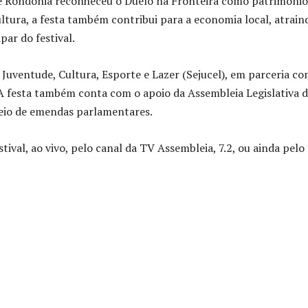
e Rondônia reconheceu o Duelo na Fronteira como patrimônio
ultura, a festa também contribui para a economia local, atrain
par do festival.
 Juventude, Cultura, Esporte e Lazer (Sejucel), em parceria co
 A festa também conta com o apoio da Assembleia Legislativa 
meio de emendas parlamentares.
val, ao vivo, pelo canal da TV Assembleia, 7.2, ou ainda pelo