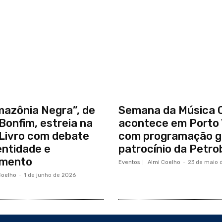
mazônia Negra”, de
Semana da Música 
Bonfim, estreia na
acontece em Porto 
 Livro com debate
com programação gr
entidade e
patrocínio da Petro
imento
Eventos
Almi Coelho
-
23 de maio 
Coelho
-
1 de junho de 2026