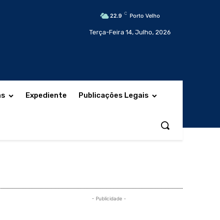
C
22.9
Porto Velho
Terça-Feira 14, Julho, 2026
as
Expediente
Publicações Legais
- Publicidade -