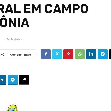
RAL EM CAMPO
ÔNIA
- Publicidade -
Compartilhado