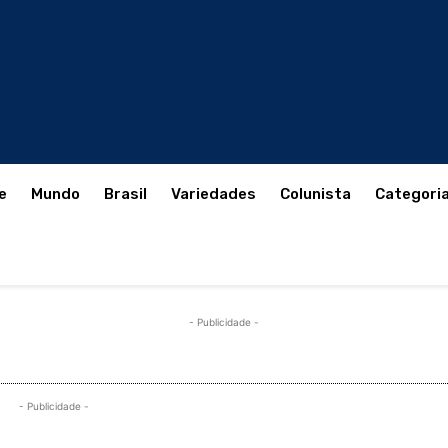
e
Mundo
Brasil
Variedades
Colunista
Categori
- Publicidade -
- Publicidade -