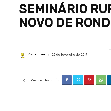
SEMINÁRIO RU
NOVO DE ROND
Por
airton
23 de fevereiro de 2017
Compartilhado