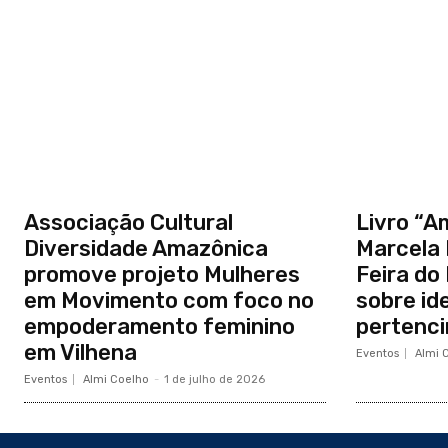
Associação Cultural
Livro “A
Diversidade Amazônica
Marcela 
promove projeto Mulheres
Feira do
em Movimento com foco no
sobre id
empoderamento feminino
pertenc
em Vilhena
Eventos
Almi 
Eventos
Almi Coelho
-
1 de julho de 2026