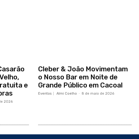
Casarão
Cleber & João Movimentam
Velho,
o Nosso Bar em Noite de
atuita e
Grande Público em Cacoal
bras
Eventos
Almi Coelho
-
8 de maio de 2026
de 2026