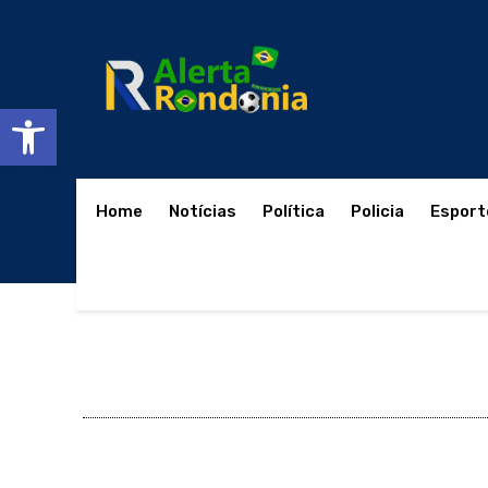
Abrir a barra de ferramentas
Home
Notícias
Política
Policia
Esport