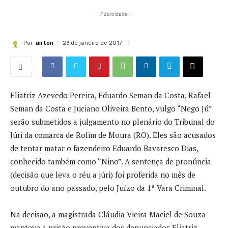
- Publicidade -
Por
airton
23 de janeiro de 2017
Eliatriz Azevedo Pereira, Eduardo Seman da Costa, Rafael
Seman da Costa e Juciano Oliveira Bento, vulgo “Nego Jú”
serão submetidos a julgamento no plenário do Tribunal do
Júri da comarca de Rolim de Moura (RO). Eles são acusados
de tentar matar o fazendeiro Eduardo Bavaresco Dias,
conhecido também como “Nino”. A sentença de pronúncia
(decisão que leva o réu a júri) foi proferida no mês de
outubro do ano passado, pelo Juízo da 1ª Vara Criminal.
Na decisão, a magistrada Cláudia Vieira Maciel de Souza
manteve a prisão preventiva dos denunciados Eliatriz