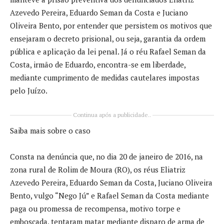
Azevedo Pereira, Eduardo Seman da Costa e Juciano
Oliveira Bento, por entender que persistem os motivos que
ensejaram o decreto prisional, ou seja, garantia da ordem
pública e aplicação da lei penal. Já o réu Rafael Seman da
Costa, irmão de Eduardo, encontra-se em liberdade,
mediante cumprimento de medidas cautelares impostas
pelo Juízo.
Continua após a publicidade..
Saiba mais sobre o caso
Consta na denúncia que, no dia 20 de janeiro de 2016, na
zona rural de Rolim de Moura (RO), os réus Eliatriz
Azevedo Pereira, Eduardo Seman da Costa, Juciano Oliveira
Bento, vulgo “Nego Jú” e Rafael Seman da Costa mediante
paga ou promessa de recompensa, motivo torpe e
emboscada, tentaram matar mediante disparo de arma de