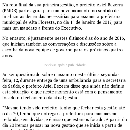
Na reta final da sua primeira gestão, o prefeito Asiel Bezerra
(PMDB) parte agora para um novo momento no sentido de
finalizar as demandas necessárias para assumir a prefeitura
municipal de Alta Floresta, no dia 1º de janeiro de 2017, para
mais um mandato a frente do Executivo.
No entanto, é justamente nestes últimos dias do ano de 2016,
que iniciam também as conversações e discussões sobre a
escolha da nova equipe de governo para os próximos quatro
anos.
Continua após a publicidade..
Ao ser questionado sobre o assunto nesta última segunda-
feira, 12, durante entrega de uma ambulância para a secretaria
de Saúde, o prefeito Asiel Bezerra disse que ainda não definiu
esta situação e que neste momento está com o pensamento
focado no fechamento da atual gestão.
“Mesmo tendo sido reeleito, tenho que fechar esta gestão até
o dia 20, tenho que entregar a prefeitura para mim mesmo
redonda, sem dívidas, e é nisso que estamos focado. A partir do
dia 20 iremos pensar na nova gestão que se inicia a partir de