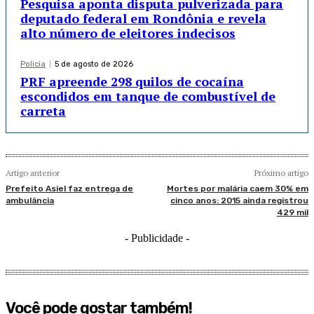
Pesquisa aponta disputa pulverizada para
deputado federal em Rondônia e revela
alto número de eleitores indecisos
Policia
5 de agosto de 2026
PRF apreende 298 quilos de cocaína
escondidos em tanque de combustível de
carreta
Artigo anterior
Próximo artigo
Prefeito Asiel faz entrega de
Mortes por malária caem 30% em
ambulância
cinco anos: 2015 ainda registrou
429 mil
- Publicidade -
Você pode gostar também!