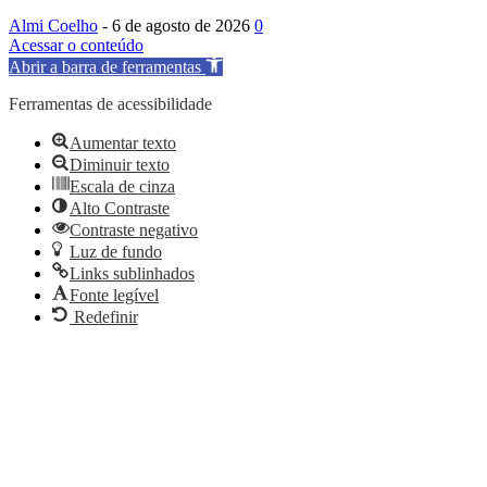
Almi Coelho
-
6 de agosto de 2026
0
Acessar o conteúdo
Abrir a barra de ferramentas
Ferramentas de acessibilidade
Aumentar texto
Diminuir texto
Escala de cinza
Alto Contraste
Contraste negativo
Luz de fundo
Links sublinhados
Fonte legível
Redefinir