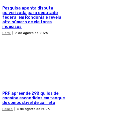
Pesquisa aponta disputa
pulverizada para deputado
federal em Rondônia e revela
alto número de eleitores
indecisos
Geral
6 de agosto de 2026
PRF apreende 298 quilos de
cocaína escondidos em tanque
de combustível de carreta
Policia
5 de agosto de 2026