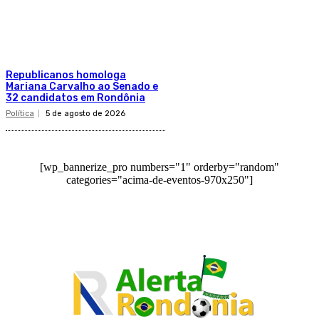
Republicanos homologa
Mariana Carvalho ao Senado e
32 candidatos em Rondônia
Política
5 de agosto de 2026
[wp_bannerize_pro numbers="1" orderby="random"
categories="acima-de-eventos-970x250"]