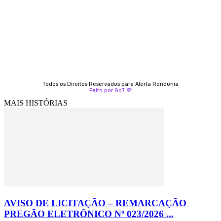
9 9349-2121
Izabella Coelho
69 99247-4792
Todos os Direitos Reservados para Alerta Rondonia
Feito por Go7 💜
MAIS HISTÓRIAS
AVISO DE LICITAÇÃO – REMARCAÇÃO
PREGÃO ELETRÔNICO Nº 023/2026 ...