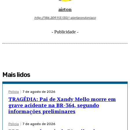
airton
http://186.209.113.130/~alertarondoniaco
- Publicidade -
Mais lidos
Policia
7 de agosto de 2026
TRAGÉDIA: Pai de Xandy Mello morre em
grave acidente na BR-364, segundo
informações preliminares
Policia
7 de agosto de 2026