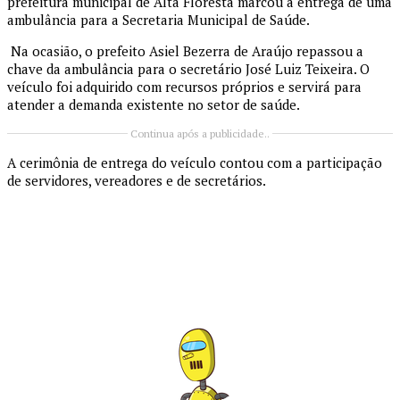
prefeitura municipal de Alta Floresta marcou a entrega de uma
ambulância para a Secretaria Municipal de Saúde.
Na ocasião, o prefeito Asiel Bezerra de Araújo repassou a
chave da ambulância para o secretário José Luiz Teixeira. O
veículo foi adquirido com recursos próprios e servirá para
atender a demanda existente no setor de saúde.
Continua após a publicidade..
A cerimônia de entrega do veículo contou com a participação
de servidores, vereadores e de secretários.