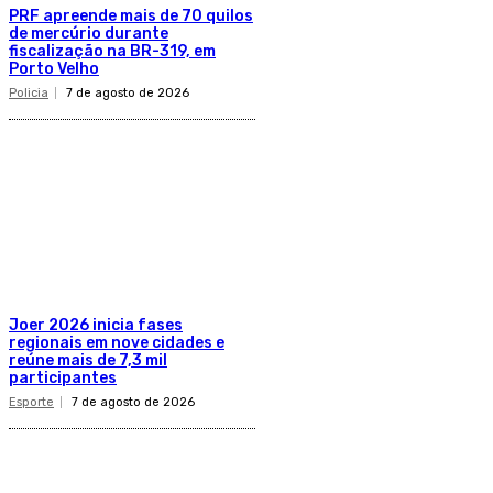
PRF apreende mais de 70 quilos
de mercúrio durante
fiscalização na BR-319, em
Porto Velho
Policia
7 de agosto de 2026
Joer 2026 inicia fases
regionais em nove cidades e
reúne mais de 7,3 mil
participantes
Esporte
7 de agosto de 2026