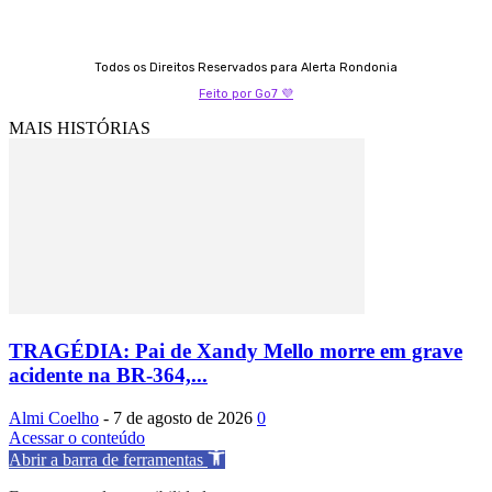
Todos os Direitos Reservados para Alerta Rondonia
Feito por Go7 💜
MAIS HISTÓRIAS
TRAGÉDIA: Pai de Xandy Mello morre em grave
acidente na BR-364,...
Almi Coelho
-
7 de agosto de 2026
0
Acessar o conteúdo
Abrir a barra de ferramentas