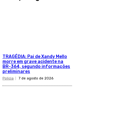
TRAGÉDIA: Pai de Xandy Mello
morre em grave acidente na
BR-364, segundo informações
preliminares
Policia
7 de agosto de 2026