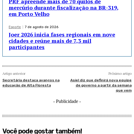
PRF apreende mais de 70 quilos de
mercúrio durante fiscalização na BR-319,
em Porto Velho
Esporte
7 de agosto de 2026
Joer 2026 inicia fases regionais em nove
cidades e reúne mais de 7,3 mil
participantes
Artigo anterior
Próximo artigo
Secretária destaca avanços na
Asiel diz que definirá nova equipe
educação de Alta Floresta
de governo a partir da semana
que vem
- Publicidade -
Você pode gostar também!