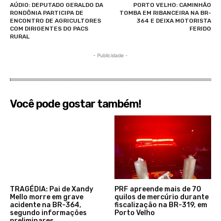
AÚDIO: DEPUTADO GERALDO DA
PORTO VELHO: CAMINHÃO
RONDÔNIA PARTICIPA DE
TOMBA EM RIBANCEIRA NA BR-
ENCONTRO DE AGRICULTORES
364 E DEIXA MOTORISTA
COM DIRIGENTES DO PACS
FERIDO
RURAL
- Publicidade -
Você pode gostar também!
TRAGÉDIA: Pai de Xandy
PRF apreende mais de 70
Mello morre em grave
quilos de mercúrio durante
acidente na BR-364,
fiscalização na BR-319, em
segundo informações
Porto Velho
preliminares