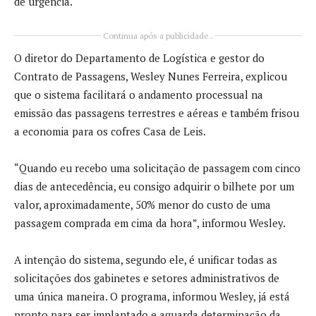
de urgência.
Continua após a publicidade..
O diretor do Departamento de Logística e gestor do
Contrato de Passagens, Wesley Nunes Ferreira, explicou
que o sistema facilitará o andamento processual na
emissão das passagens terrestres e aéreas e também frisou
a economia para os cofres Casa de Leis.
“Quando eu recebo uma solicitação de passagem com cinco
dias de antecedência, eu consigo adquirir o bilhete por um
valor, aproximadamente, 50% menor do custo de uma
passagem comprada em cima da hora”, informou Wesley.
A intenção do sistema, segundo ele, é unificar todas as
solicitações dos gabinetes e setores administrativos de
uma única maneira. O programa, informou Wesley, já está
pronto para ser implantado e aguarda determinação da