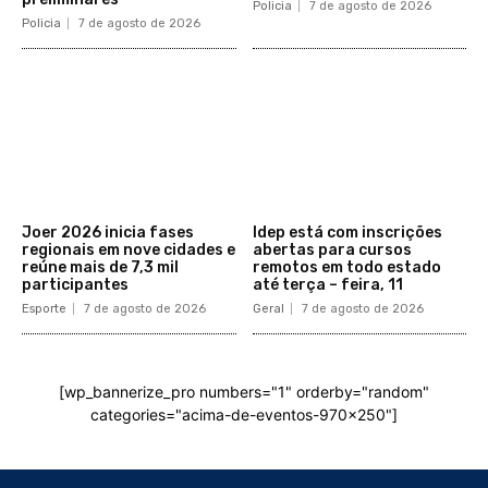
Policia
7 de agosto de 2026
Policia
7 de agosto de 2026
Joer 2026 inicia fases
Idep está com inscrições
regionais em nove cidades e
abertas para cursos
reúne mais de 7,3 mil
remotos em todo estado
participantes
até terça – feira, 11
Esporte
7 de agosto de 2026
Geral
7 de agosto de 2026
[wp_bannerize_pro numbers="1" orderby="random"
categories="acima-de-eventos-970x250"]