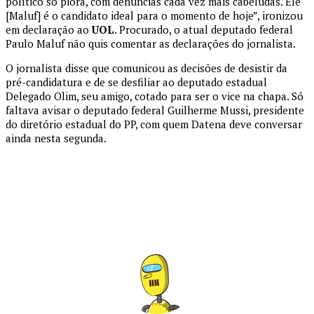
político só piora, com denúncias cada vez mais cabeludas. Ele
[Maluf] é o candidato ideal para o momento de hoje”, ironizou
em declaração ao
UOL
. Procurado, o atual deputado federal
Paulo Maluf não quis comentar as declarações do jornalista.
O jornalista disse que comunicou as decisões de desistir da
pré-candidatura e de se desfiliar ao deputado estadual
Delegado Olim, seu amigo, cotado para ser o vice na chapa. Só
faltava avisar o deputado federal Guilherme Mussi, presidente
do diretório estadual do PP, com quem Datena deve conversar
ainda nesta segunda.