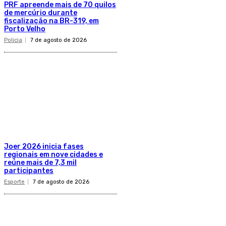
PRF apreende mais de 70 quilos
de mercúrio durante
fiscalização na BR-319, em
Porto Velho
Policia
7 de agosto de 2026
Joer 2026 inicia fases
regionais em nove cidades e
reúne mais de 7,3 mil
participantes
Esporte
7 de agosto de 2026