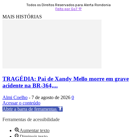
Todos os Direitos Reservados para Alerta Rondonia
Feito por Go7 💜
MAIS HISTÓRIAS
TRAGÉDIA: Pai de Xandy Mello morre em grave
acidente na BR-364,...
Almi Coelho
-
7 de agosto de 2026
0
Acessar o conteúdo
Abrir a barra de ferramentas
Ferramentas de acessibilidade
Aumentar texto
Diminuir texto