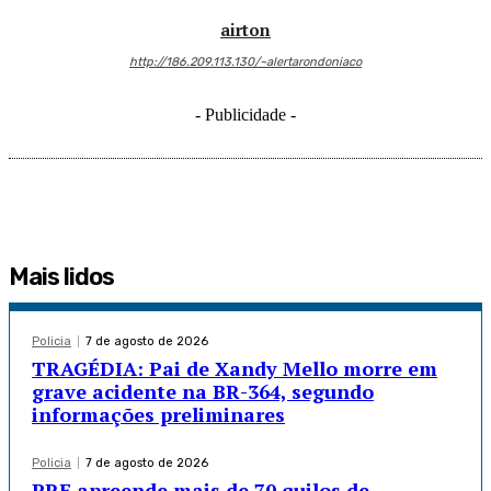
airton
http://186.209.113.130/~alertarondoniaco
- Publicidade -
Mais lidos
Policia
7 de agosto de 2026
TRAGÉDIA: Pai de Xandy Mello morre em
grave acidente na BR-364, segundo
informações preliminares
Policia
7 de agosto de 2026
PRF apreende mais de 70 quilos de