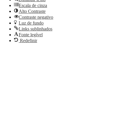
Escala de cinza
Alto Contraste
Contraste negativo
Luz de fundo
Links sublinhados
Fonte legível
Redefinir