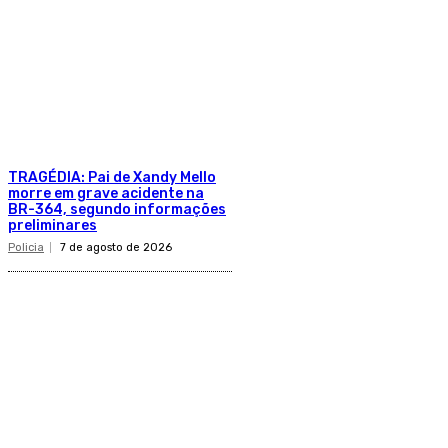
TRAGÉDIA: Pai de Xandy Mello
morre em grave acidente na
BR-364, segundo informações
preliminares
Policia
7 de agosto de 2026