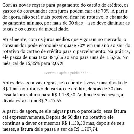
Com as novas regras para pagamento do cartão de crédito, os
gastos do consumidor com juros podem cair até 70%. A partir
de agora, não será mais possível ficar no rotativo, o chamado
pagamento mínimo, por mais de 30 dias – isso deve diminuir as
taxas e os custos da modalidade.
Atualmente, com os juros médios que vigoram no mercado, o
consumidor pode economizar quase 70% em um ano ao sair do
rotativo do cartão de crédito para o parcelamento. Na prática,
ele passa de uma taxa 484,6% ao ano para uma de 153,8%. No
mês, cai de 15,85% para 8,07%.
Continua após a publicidade..
Antes dessas novas regras, se o cliente tivesse uma dívida de
R$ 1 mil no rotativo do cartão de crédito, depois de 30 dias
essa fatura subiria para R$ 1.158,50. Ao fim de seis meses, a
dívida estaria em R$ 2.417,55.
A partir de agora, se ele migrar para o parcelado, essa fatura
cai expressivamente. Depois de 30 dias no rotativo ele
continua a dever os mesmos R$ 1.158,50 mas, depois de seis
meses, a fatura dele passa a ser de R$ 1.707,74.