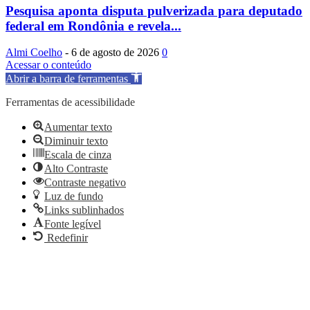
Pesquisa aponta disputa pulverizada para deputado
federal em Rondônia e revela...
Almi Coelho
-
6 de agosto de 2026
0
Acessar o conteúdo
Abrir a barra de ferramentas
Ferramentas de acessibilidade
Aumentar texto
Diminuir texto
Escala de cinza
Alto Contraste
Contraste negativo
Luz de fundo
Links sublinhados
Fonte legível
Redefinir