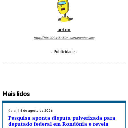
airton
http://186.209.113.130/~alertarondoniaco
- Publicidade -
Mais lidos
Geral
6 de agosto de 2026
Pesquisa aponta disputa pulverizada para
deputado federal em Rondônia e revela