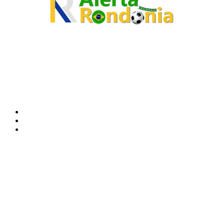
O site Alerta Rondônia é um jornal eletrônico focada em notícias, entretenimento e
cobertura de eventos. Teve a sua operação iniciada em 2007 com o nome de "Em
Ariquemes", sendo um dos pioneiros no jornalismo on-line na cidade de Ariquemes (RO).
Sobre
Edital Alerta Rondônia
Politica de privacidade
Termos e condições de uso
Siga-nos
Contato