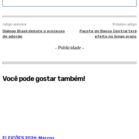
Artigo anterior
Próximo artigo
Diálogo Brasil debate o processo
Pacote do Banco Central terá
de adoção
efeito no longo prazo
- Publicidade -
Você pode gostar também!
ELEIÇÕES 2026: Marcos