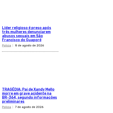
Líder religioso é preso após
três mulheres denunciarem
abusos sexuais em São
Francisco do Guaporé
Policia
8 de agosto de 2026
TRAGÉDIA: Pai de Xandy Mello
morre em grave acidente na
BR-364, segundo informações
preliminares
Policia
7 de agosto de 2026