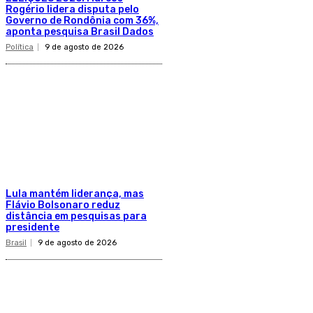
Rogério lidera disputa pelo
Governo de Rondônia com 36%,
aponta pesquisa Brasil Dados
Política
9 de agosto de 2026
Lula mantém liderança, mas
Flávio Bolsonaro reduz
distância em pesquisas para
presidente
Brasil
9 de agosto de 2026