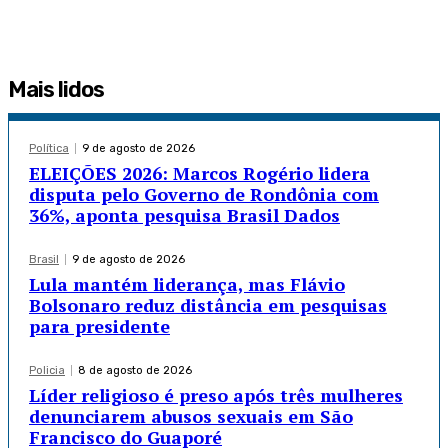
Mais lidos
Política
9 de agosto de 2026
ELEIÇÕES 2026: Marcos Rogério lidera
disputa pelo Governo de Rondônia com
36%, aponta pesquisa Brasil Dados
Brasil
9 de agosto de 2026
Lula mantém liderança, mas Flávio
Bolsonaro reduz distância em pesquisas
para presidente
Policia
8 de agosto de 2026
Líder religioso é preso após três mulheres
denunciarem abusos sexuais em São
Francisco do Guaporé