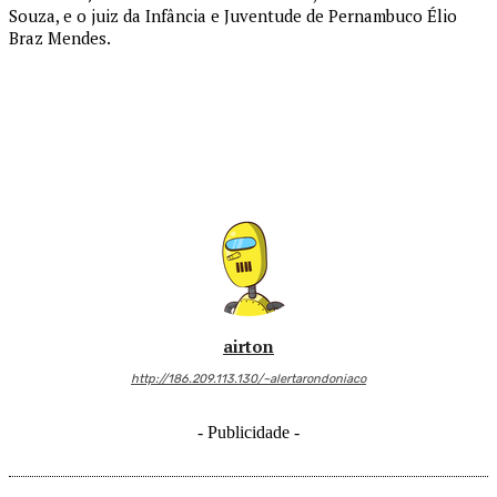
Souza, e o juiz da Infância e Juventude de Pernambuco Élio
Braz Mendes.
airton
http://186.209.113.130/~alertarondoniaco
- Publicidade -