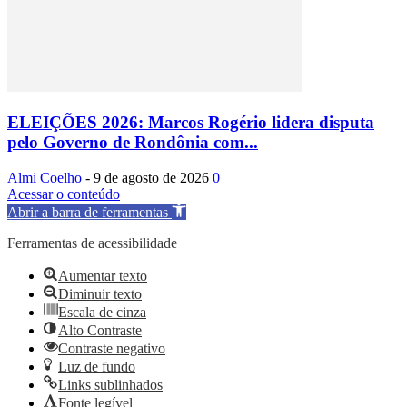
ELEIÇÕES 2026: Marcos Rogério lidera disputa
pelo Governo de Rondônia com...
Almi Coelho
-
9 de agosto de 2026
0
Acessar o conteúdo
Abrir a barra de ferramentas
Ferramentas de acessibilidade
Aumentar texto
Diminuir texto
Escala de cinza
Alto Contraste
Contraste negativo
Luz de fundo
Links sublinhados
Fonte legível