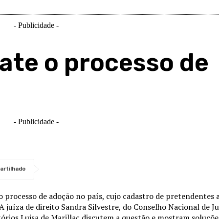
- Publicidade -
bate o processo de
- Publicidade -
artilhado
 o processo de adoção no país, cujo cadastro de pretendentes a 
 juíza de direito Sandra Silvestre, do Conselho Nacional de Jus
itórios Luisa de Marillac discutem a questão e mostram soluçõ