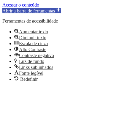
Acessar o conteúdo
Abrir a barra de ferramentas
Ferramentas de acessibilidade
Aumentar texto
Diminuir texto
Escala de cinza
Alto Contraste
Contraste negativo
Luz de fundo
Links sublinhados
Fonte legível
Redefinir