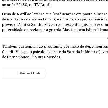
ao ar às 20h30, na TV Brasil.
Luisa de Marillac lembra que “está sempre em pauta o interess
de manter a criança na família, e o processo apenas tem iníc
previsto. A juíza Sandra Silvestre acrescenta que, às vezes,
paternidade ou reclamar a guarda. Mas também há problemas e
Também participam do programa, por meio de depoimentos, a
Cláudia Vidigal, o psicólogo-chefe da Vara da Infância e Juve
de Pernambuco Élio Braz Mendes.
Compartilhado