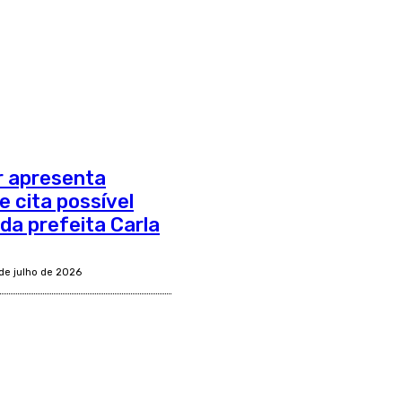
r apresenta
 cita possível
a prefeita Carla
 de julho de 2026