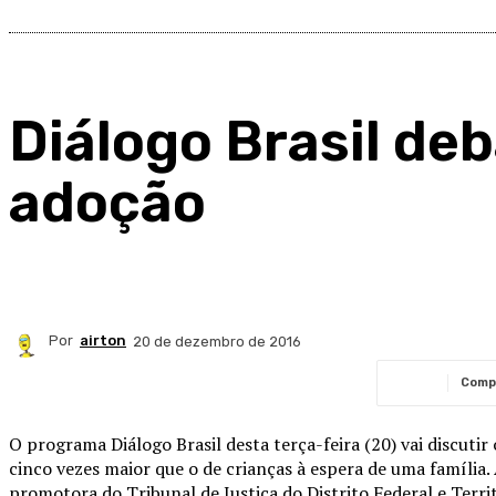
Diálogo Brasil de
adoção
Por
airton
20 de dezembro de 2016
Comp
O programa Diálogo Brasil desta terça-feira (20) vai discutir
cinco vezes maior que o de crianças à espera de uma família. A
promotora do Tribunal de Justiça do Distrito Federal e Terr