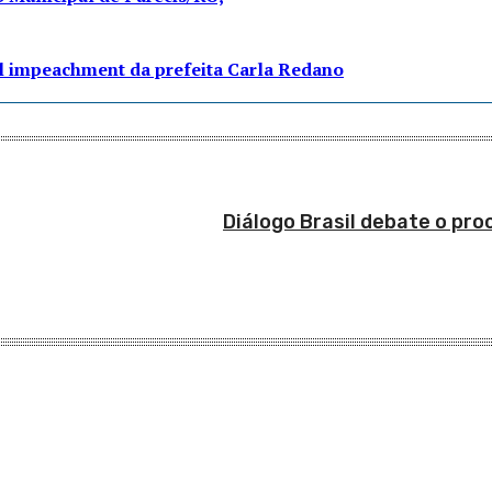
el impeachment da prefeita Carla Redano
Diálogo Brasil debate o pr