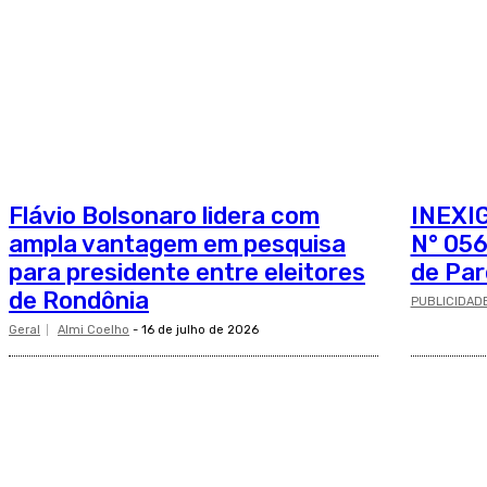
Flávio Bolsonaro lidera com
INEXI
ampla vantagem em pesquisa
N° 056
para presidente entre eleitores
de Par
de Rondônia
PUBLICIDAD
Geral
Almi Coelho
-
16 de julho de 2026