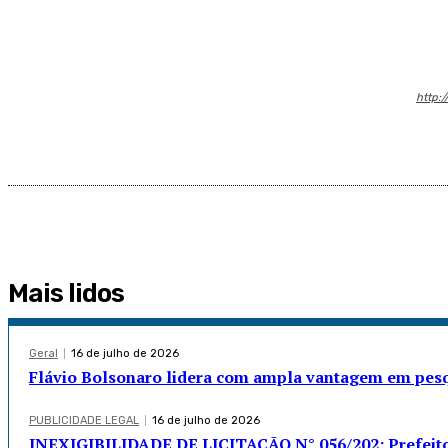
http:/
Mais lidos
Geral
16 de julho de 2026
Flávio Bolsonaro lidera com ampla vantagem em pesqu
PUBLICIDADE LEGAL
16 de julho de 2026
INEXIGIBILIDADE DE LICITAÇÃO N° 056/202: Prefeito