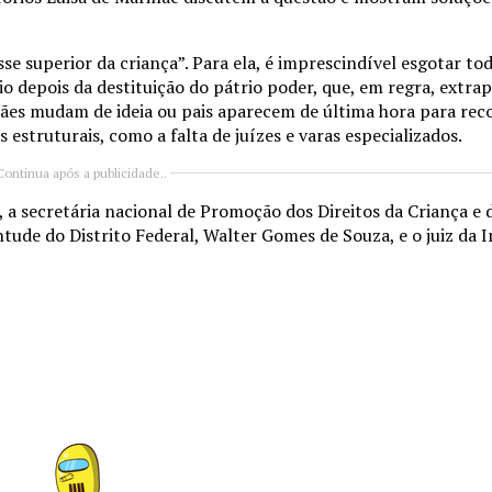
e superior da criança”. Para ela, é imprescindível esgotar tod
io depois da destituição do pátrio poder, que, em regra, extra
 mães mudam de ideia ou pais aparecem de última hora para rec
struturais, como a falta de juízes e varas especializados.
Continua após a publicidade..
 secretária nacional de Promoção dos Direitos da Criança e 
ntude do Distrito Federal, Walter Gomes de Souza, e o juiz da 