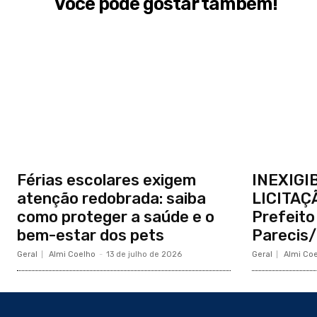
Você pode gostar também!
Férias escolares exigem
INEXIGI
atenção redobrada: saiba
LICITAÇ
como proteger a saúde e o
Prefeito
bem-estar dos pets
Parecis
Geral
Almi Coelho
-
13 de julho de 2026
Geral
Almi Co