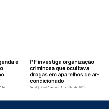
genda e
PF investiga organização
no
criminosa que ocultava
ão
drogas em aparelhos de ar-
condicionado
2026
Geral
Almi Coelho
-
7 de julho de 2026