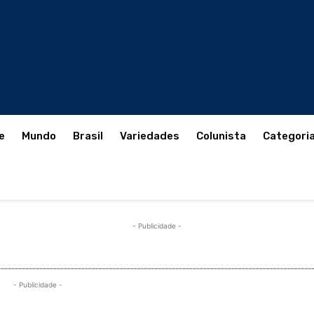
e
Mundo
Brasil
Variedades
Colunista
Categori
- Publicidade -
- Publicidade -