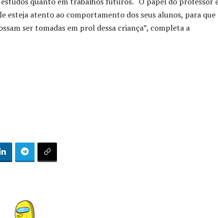
 estudos quanto em trabalhos futuros. “O papel do professor 
le esteja atento ao comportamento dos seus alunos, para que
possam ser tomadas em prol dessa criança”, completa a