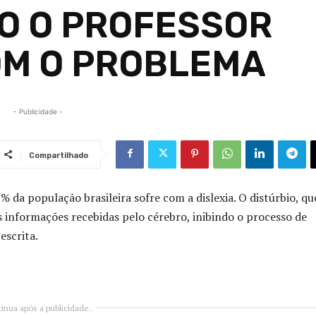
MO O PROFESSOR
OM O PROBLEMA
- Publicidade -
Compartilhado
% da população brasileira sofre com a dislexia. O distúrbio, qu
 informações recebidas pelo cérebro, inibindo o processo de
escrita.
inua após a publicidade..