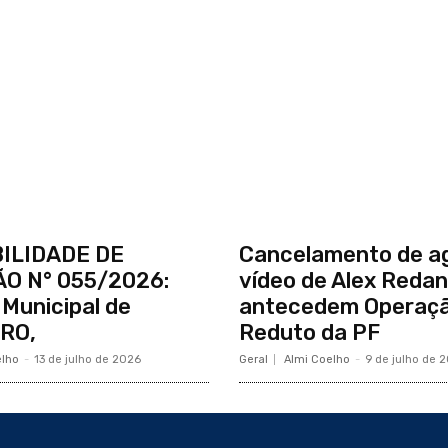
BILIDADE DE
Cancelamento de a
ÃO N° 055/2026:
vídeo de Alex Reda
 Municipal de
antecedem Operaç
/RO,
Reduto da PF
elho
-
13 de julho de 2026
Geral
Almi Coelho
-
9 de julho de 