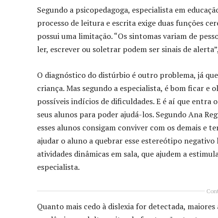
Segundo a psicopedagoga, especialista em educação
processo de leitura e escrita exige duas funções ce
possui uma limitação. “Os sintomas variam de pesso
ler, escrever ou soletrar podem ser sinais de alerta”,
O diagnóstico do distúrbio é outro problema, já qu
criança. Mas segundo a especialista, é bom ficar e o
possíveis indícios de dificuldades. E é aí que entra 
seus alunos para poder ajudá-los. Segundo Ana Reg
esses alunos consigam conviver com os demais e ter
ajudar o aluno a quebrar esse estereótipo negativo 
atividades dinâmicas em sala, que ajudem a estimul
especialista.
Cont
Quanto mais cedo à dislexia for detectada, maiores 