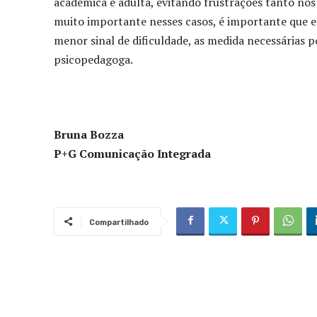
acadêmica e adulta, evitando frustrações tanto nos
muito importante nesses casos, é importante que e
menor sinal de dificuldade, as medida necessárias 
psicopedagoga.
Bruna Bozza
P+G Comunicação Integrada
Compartilhado