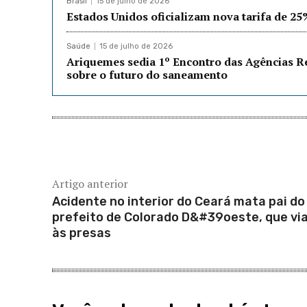
Brasil
15 de julho de 2026
Estados Unidos oficializam nova tarifa de 25
Saúde
15 de julho de 2026
Ariquemes sedia 1º Encontro das Agências R
sobre o futuro do saneamento
Artigo anterior
Acidente no interior do Ceará mata pai do
prefeito de Colorado D&#39oeste, que via
às presas