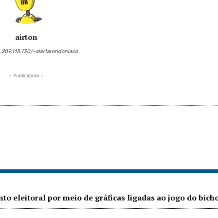
airton
6.209.113.130/~alertarondoniaco
- Publicidade -
o eleitoral por meio de gráficas ligadas ao jogo do bich