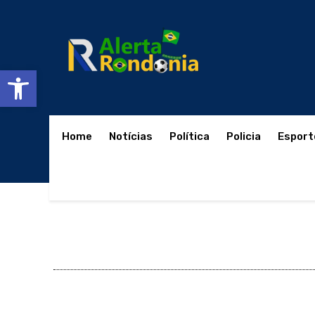
Abrir a barra de ferramentas
Home
Notícias
Política
Policia
Esport