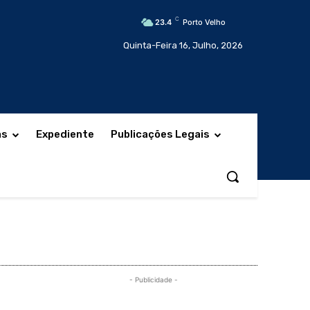
C
23.4
Porto Velho
Quinta-Feira 16, Julho, 2026
as
Expediente
Publicações Legais
- Publicidade -