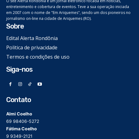
O site Alerta Rondônia é um jornal eletrônico focada em notícias,
entretenimento e cobertura de eventos. Teve a sua operação iniciada
em 2007 com o nome de "Em Ariquemes", sendo um dos pioneiros no
jornalismo on-line na cidade de Ariquemes (RO).
Sobre
Edital Alerta Rondônia
Politica de privacidade
Termos e condições de uso
Siga-nos
Contato
Almi Coelho
69 98406-5272
Fátima Coelho
9 9349-2121