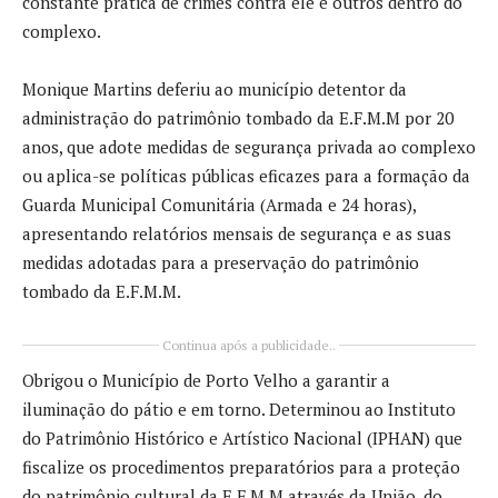
constante prática de crimes contra ele e outros dentro do
complexo.
Monique Martins deferiu ao município detentor da
administração do patrimônio tombado da E.F.M.M por 20
anos, que adote medidas de segurança privada ao complexo
ou aplica-se políticas públicas eficazes para a formação da
Guarda Municipal Comunitária (Armada e 24 horas),
apresentando relatórios mensais de segurança e as suas
medidas adotadas para a preservação do patrimônio
tombado da E.F.M.M.
Continua após a publicidade..
Obrigou o Município de Porto Velho a garantir a
iluminação do pátio e em torno. Determinou ao Instituto
do Patrimônio Histórico e Artístico Nacional (IPHAN) que
fiscalize os procedimentos preparatórios para a proteção
do patrimônio cultural da E.F.M.M através da União, do