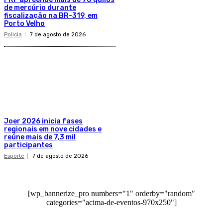
de mercúrio durante
fiscalização na BR-319, em
Porto Velho
Policia
7 de agosto de 2026
Joer 2026 inicia fases
regionais em nove cidades e
reúne mais de 7,3 mil
participantes
Esporte
7 de agosto de 2026
[wp_bannerize_pro numbers="1" orderby="random"
categories="acima-de-eventos-970x250"]