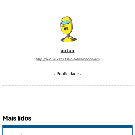
airton
http://186.209.113.130/~alertarondoniaco
- Publicidade -
Mais lidos