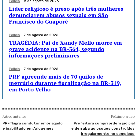
Policia
8 de agosto de 2026
Líder religioso é preso após três mulheres
denunciarem abusos sexuais em São
Francisco do Guaporé
Policia
7 de agosto de 2026
TRAGÉDIA: Pai de Xandy Mello morre em
grave acidente na BR-364, segundo
informações preliminares
Policia
7 de agosto de 2026
PRF apreende mais de 70 quilos de
mercúrio durante fiscalização na BR-319,
em Porto Velho
Artigo anterior
Próximo artigo
PRF flagra condutor embriagado
Prefeitura cumpri ordem judicial
e inabilitado em Ariquemes
e derruba quiosques construídos
irregularmente no complexo