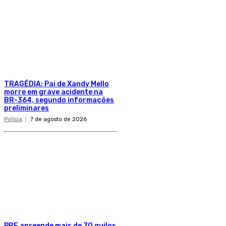
TRAGÉDIA: Pai de Xandy Mello
morre em grave acidente na
BR-364, segundo informações
preliminares
Policia
7 de agosto de 2026
PRF apreende mais de 70 quilos