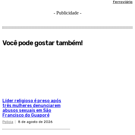
ferroviário
- Publicidade -
Você pode gostar também!
Líder religioso é preso após
três mulheres denunciarem
abusos sexuais em São
Francisco do Guaporé
Policia
8 de agosto de 2026