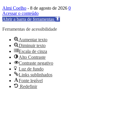
Almi Coelho
-
8 de agosto de 2026
0
Acessar o conteúdo
Abrir a barra de ferramentas
Ferramentas de acessibilidade
Aumentar texto
Diminuir texto
Escala de cinza
Alto Contraste
Contraste negativo
Luz de fundo
Links sublinhados
Fonte legível
Redefinir