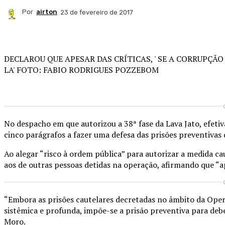
Por
airton
23 de fevereiro de 2017
Compartilhado
DECLAROU QUE APESAR DAS CRÍTICAS, ' SE A CORRUPÇÃO
LA' FOTO: FABIO RODRIGUES POZZEBOM
No despacho em que autorizou a 38ª fase da Lava Jato, efetiv
cinco parágrafos a fazer uma defesa das prisões preventivas
Ao alegar “risco à ordem pública” para autorizar a medida c
aos de outras pessoas detidas na operação, afirmando que “ape
“Embora as prisões cautelares decretadas no âmbito da Opera
sistêmica e profunda, impõe-se a prisão preventiva para deb
Moro.