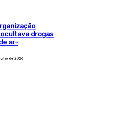
organização
 ocultava drogas
de ar-
 julho de 2026