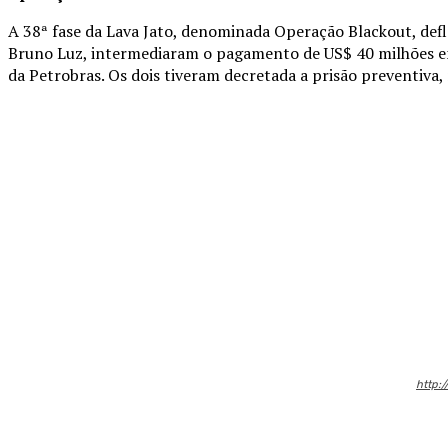
A 38ª fase da Lava Jato, denominada Operação Blackout, deflag
Bruno Luz, intermediaram o pagamento de US$ 40 milhões em 
da Petrobras. Os dois tiveram decretada a prisão preventiv
Compartilhado
http:/