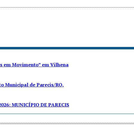
res em Movimento” em Vilhena
o Municipal de Parecis/RO,
026: MUNICÍPIO DE PARECIS