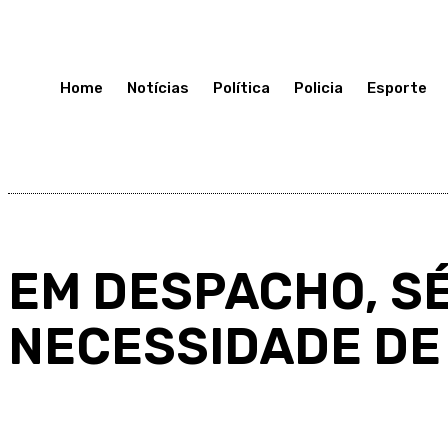
Segunda-Feira 13, Julho, 2026
Home
Notícias
Política
Policia
Esporte
EM DESPACHO, S
NECESSIDADE DE