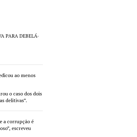
VA PARA DEBELÁ-
 dedicou ao menos
rou o caso dos dois
s delitivas”.
e a corrupção é
oso”, escreveu