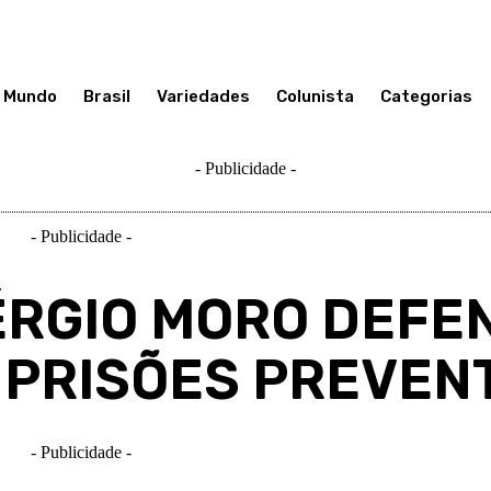
Mundo
Brasil
Variedades
Colunista
Categorias
- Publicidade -
- Publicidade -
ÉRGIO MORO DEFE
 PRISÕES PREVEN
- Publicidade -