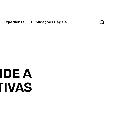
Expediente
Publicações Legais
NDE A
TIVAS