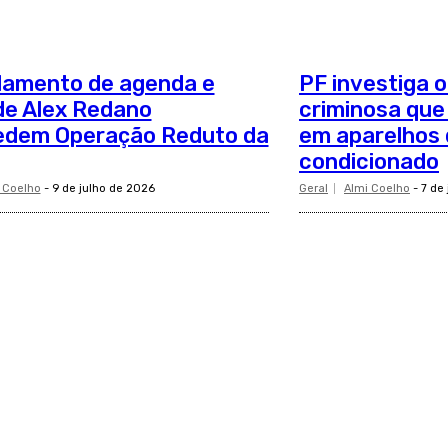
lamento de agenda e
PF investiga 
de Alex Redano
criminosa que
edem Operação Reduto da
em aparelhos 
condicionado
 Coelho
-
9 de julho de 2026
Geral
Almi Coelho
-
7 de