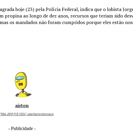
rada hoje (23) pela Polícia Federal, indica que o lobista Jorge
propina ao longo de dez anos, recursos que teriam sido desv
a, mas os mandados não foram cumpridos porque eles estão nos
airton
/186.209.113.130/~alertarondoniaco
- Publicidade -