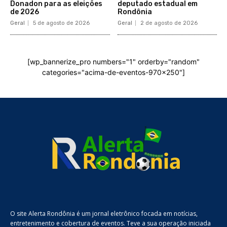
Donadon para as eleições
deputado estadual em
de 2026
Rondônia
Geral
5 de agosto de 2026
Geral
2 de agosto de 2026
[wp_bannerize_pro numbers="1" orderby="random"
categories="acima-de-eventos-970x250"]
O site Alerta Rondônia é um jornal eletrônico focada em notícias,
entretenimento e cobertura de eventos. Teve a sua operação iniciada