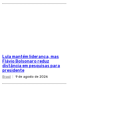
Lula mantém liderança, mas
Flávio Bolsonaro reduz
distância em pesquisas para
presidente
Brasil
9 de agosto de 2026