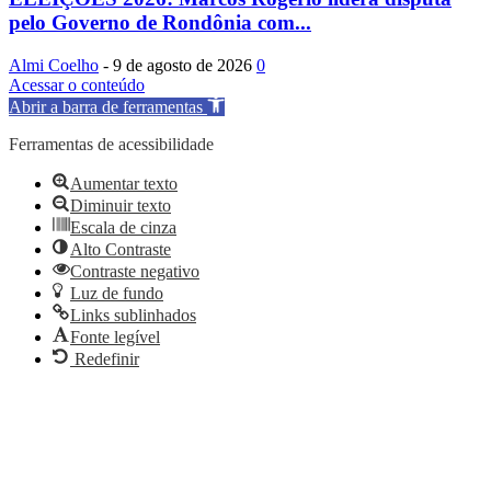
pelo Governo de Rondônia com...
Almi Coelho
-
9 de agosto de 2026
0
Acessar o conteúdo
Abrir a barra de ferramentas
Ferramentas de acessibilidade
Aumentar texto
Diminuir texto
Escala de cinza
Alto Contraste
Contraste negativo
Luz de fundo
Links sublinhados
Fonte legível
Redefinir