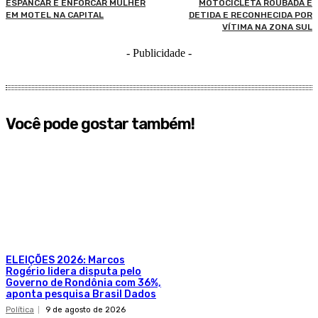
ESPANCAR E ENFORCAR MULHER
MOTOCICLETA ROUBADA É
EM MOTEL NA CAPITAL
DETIDA E RECONHECIDA POR
VÍTIMA NA ZONA SUL
- Publicidade -
Você pode gostar também!
ELEIÇÕES 2026: Marcos
Rogério lidera disputa pelo
Governo de Rondônia com 36%,
aponta pesquisa Brasil Dados
Política
9 de agosto de 2026