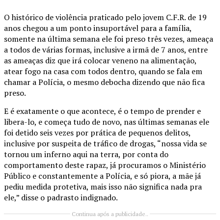
O histórico de violência praticado pelo jovem C.F.R. de 19
anos chegou a um ponto insuportável para a família,
somente na última semana ele foi preso três vezes, ameaça
a todos de várias formas, inclusive a irmã de 7 anos, entre
as ameaças diz que irá colocar veneno na alimentação,
atear fogo na casa com todos dentro, quando se fala em
chamar a Polícia, o mesmo debocha dizendo que não fica
preso.
E é exatamente o que acontece, é o tempo de prender e
libera-lo, e começa tudo de novo, nas últimas semanas ele
foi detido seis vezes por prática de pequenos delitos,
inclusive por suspeita de tráfico de drogas, “nossa vida se
tornou um inferno aqui na terra, por conta do
comportamento deste rapaz, já procuramos o Ministério
Público e constantemente a Polícia, e só piora, a mãe já
pediu medida protetiva, mais isso não significa nada pra
ele,” disse o padrasto indignado.
Continua após a publicidade..