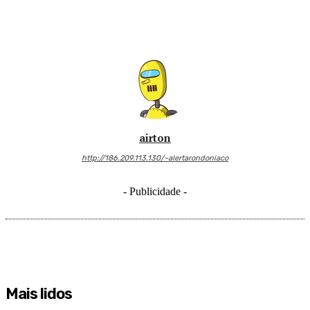
airton
http://186.209.113.130/~alertarondoniaco
- Publicidade -
Mais lidos