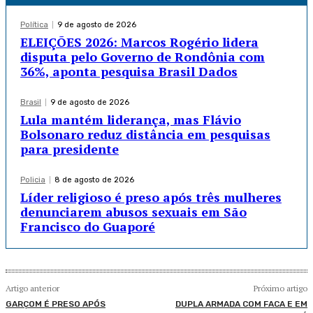
Política
9 de agosto de 2026
ELEIÇÕES 2026: Marcos Rogério lidera
disputa pelo Governo de Rondônia com
36%, aponta pesquisa Brasil Dados
Brasil
9 de agosto de 2026
Lula mantém liderança, mas Flávio
Bolsonaro reduz distância em pesquisas
para presidente
Policia
8 de agosto de 2026
Líder religioso é preso após três mulheres
denunciarem abusos sexuais em São
Francisco do Guaporé
Artigo anterior
Próximo artigo
GARÇOM É PRESO APÓS
DUPLA ARMADA COM FACA E EM