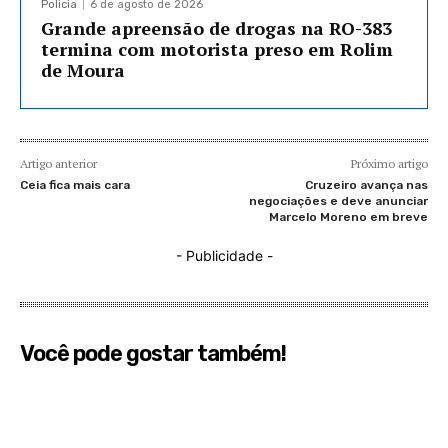
Policia
6 de agosto de 2026
Grande apreensão de drogas na RO-383
termina com motorista preso em Rolim
de Moura
Artigo anterior
Próximo artigo
Ceia fica mais cara
Cruzeiro avança nas
negociações e deve anunciar
Marcelo Moreno em breve
- Publicidade -
Você pode gostar também!