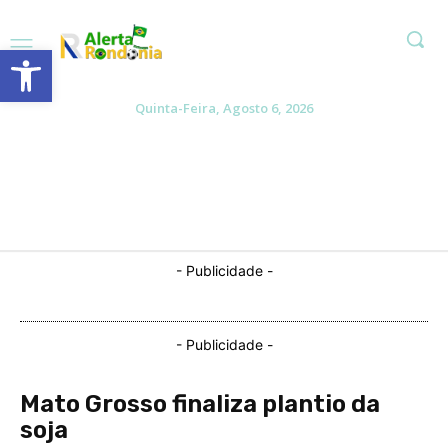
Abrir a barra de ferramentas
Quinta-Feira, Agosto 6, 2026
- Publicidade -
- Publicidade -
Mato Grosso finaliza plantio da
soja