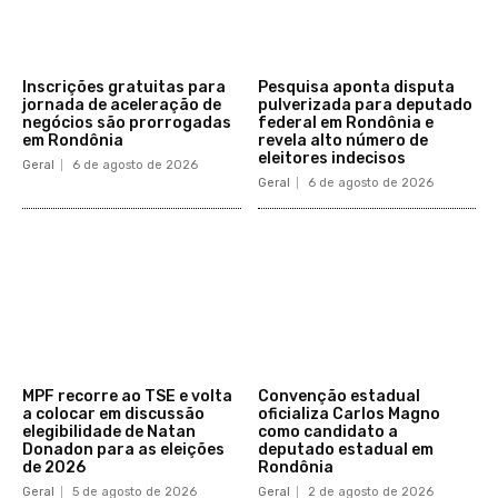
Inscrições gratuitas para
Pesquisa aponta disputa
jornada de aceleração de
pulverizada para deputado
negócios são prorrogadas
federal em Rondônia e
em Rondônia
revela alto número de
eleitores indecisos
Geral
6 de agosto de 2026
Geral
6 de agosto de 2026
MPF recorre ao TSE e volta
Convenção estadual
a colocar em discussão
oficializa Carlos Magno
elegibilidade de Natan
como candidato a
Donadon para as eleições
deputado estadual em
de 2026
Rondônia
Geral
5 de agosto de 2026
Geral
2 de agosto de 2026