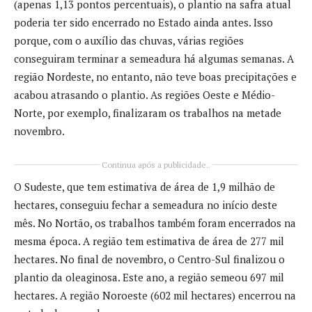
(apenas 1,13 pontos percentuais), o plantio na safra atual
poderia ter sido encerrado no Estado ainda antes. Isso
porque, com o auxílio das chuvas, várias regiões
conseguiram terminar a semeadura há algumas semanas. A
região Nordeste, no entanto, não teve boas precipitações e
acabou atrasando o plantio. As regiões Oeste e Médio-
Norte, por exemplo, finalizaram os trabalhos na metade
novembro.
Continua após a publicidade..
O Sudeste, que tem estimativa de área de 1,9 milhão de
hectares, conseguiu fechar a semeadura no início deste
mês. No Nortão, os trabalhos também foram encerrados na
mesma época. A região tem estimativa de área de 277 mil
hectares. No final de novembro, o Centro-Sul finalizou o
plantio da oleaginosa. Este ano, a região semeou 697 mil
hectares. A região Noroeste (602 mil hectares) encerrou na