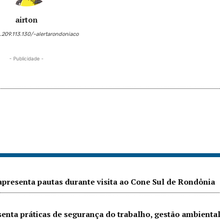
airton
6.209.113.130/~alertarondoniaco
- Publicidade -
presenta pautas durante visita ao Cone Sul de Rondônia
senta práticas de segurança do trabalho, gestão ambienta