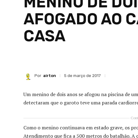
MENINO DE DO
AFOGADO AO CA
CASA
Por
airton
5 de março de 2017
Um menino de dois anos se afogou na piscina de um
detectaram que o garoto teve uma parada cardiorre
Cont
Como o menino continuava em estado grave, os prof
Atendimento que fica a 500 metros do batalhão. A c