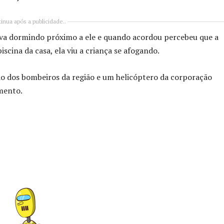
inua após a publicidade..
va dormindo próximo a ele e quando acordou percebeu que a
iscina da casa, ela viu a criança se afogando.
o dos bombeiros da região e um helicóptero da corporação
mento.