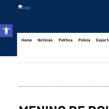
Abrir a barra de ferramentas
Home
Notícias
Política
Policia
Esport