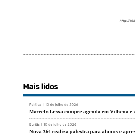
http://18
Mais lidos
Política
10 de julho de 2026
Marcelo Lessa cumpre agenda em Vilhena e a
Buritis
10 de julho de 2026
Nova 364 realiza palestra para alunos e apre