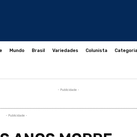
e
Mundo
Brasil
Variedades
Colunista
Categori
- Publicidade -
- Publicidade -