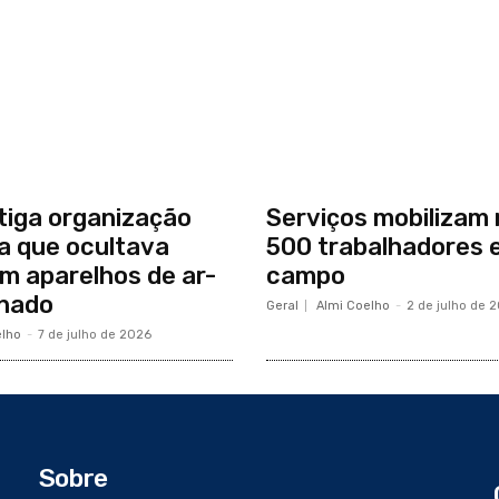
tiga organização
Serviços mobilizam 
a que ocultava
500 trabalhadores 
m aparelhos de ar-
campo
onado
Geral
Almi Coelho
-
2 de julho de 
elho
-
7 de julho de 2026
Sobre