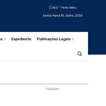
C
24.3
Porto Velho
Sexta-Feira 10, Julho, 2026
as
Expediente
Publicações Legais
- Publicidade -