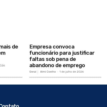
mais de
Empresa convoca
em
funcionário para justificar
faltas sob pena de
abandono de emprego
2026
Geral
Almi Coelho
-
1 de julho de 2026
Contato