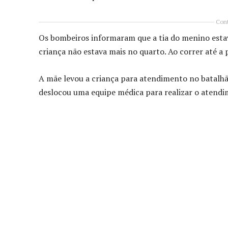
Cont
Os bombeiros informaram que a tia do menino esta
criança não estava mais no quarto. Ao correr até a p
A mãe levou a criança para atendimento no batalhã
deslocou uma equipe médica para realizar o atendi
Compartilhado