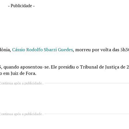
- Publicidade -
dônia,
Cássio Rodolfo Sbarzi Guedes
, morreu por volta das 5h
 quando aposentou-se. Ele presidiu o Tribunal de Justiça de 
 em Juiz de Fora.
Continua após a publicidade..
Continua após a publicidade..