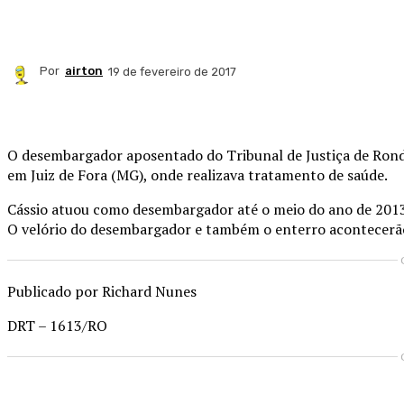
Por
airton
19 de fevereiro de 2017
Compartilhado
O desembargador aposentado do Tribunal de Justiça de Ron
em Juiz de Fora (MG), onde realizava tratamento de saúde.
Cássio atuou como desembargador até o meio do ano de 2013,
O velório do desembargador e também o enterro acontecerão
Publicado por Richard Nunes
DRT – 1613/RO