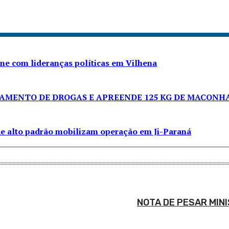
úne com lideranças políticas em Vilhena
NAMENTO DE DROGAS E APREENDE 125 KG DE MACONH
de alto padrão mobilizam operação em Ji-Paraná
NOTA DE PESAR MINI