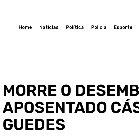
Domingo 12, Julho, 2026
Home
Notícias
Política
Policia
Esporte
MORRE O DESEM
APOSENTADO CÁS
GUEDES