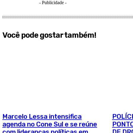
- Publicidade -
Você pode gostar também!
Marcelo Lessa intensifica
POLÍC
agenda no Cone Sul e se reúne
PONT
com lideranças políticas em
DE DR