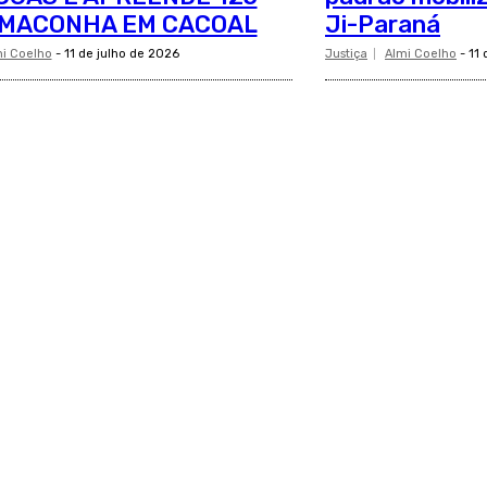
 MACONHA EM CACOAL
Ji-Paraná
i Coelho
-
11 de julho de 2026
Justiça
Almi Coelho
-
11 