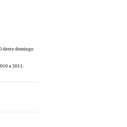
30 deste domingo
2010 a 2011.