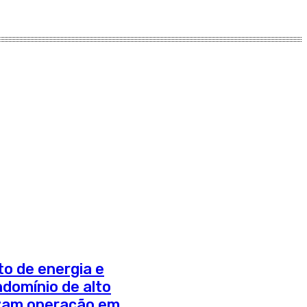
to de energia e
domínio de alto
izam operação em