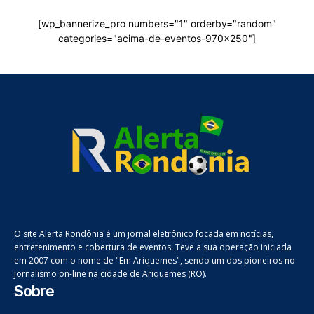
[wp_bannerize_pro numbers="1" orderby="random"
categories="acima-de-eventos-970x250"]
O site Alerta Rondônia é um jornal eletrônico focada em notícias,
entretenimento e cobertura de eventos. Teve a sua operação iniciada
em 2007 com o nome de "Em Ariquemes", sendo um dos pioneiros no
jornalismo on-line na cidade de Ariquemes (RO).
Sobre