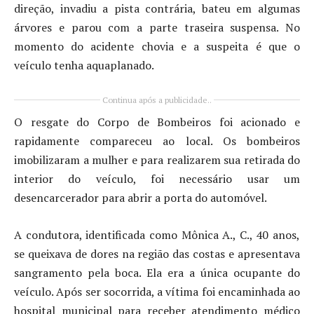
direção, invadiu a pista contrária, bateu em algumas
árvores e parou com a parte traseira suspensa. No
momento do acidente chovia e a suspeita é que o
veículo tenha aquaplanado.
Continua após a publicidade..
O resgate do Corpo de Bombeiros foi acionado e
rapidamente compareceu ao local. Os bombeiros
imobilizaram a mulher e para realizarem sua retirada do
interior do veículo, foi necessário usar um
desencarcerador para abrir a porta do automóvel.
A condutora, identificada como Mônica A., C., 40 anos,
se queixava de dores na região das costas e apresentava
sangramento pela boca. Ela era a única ocupante do
veículo. Após ser socorrida, a vítima foi encaminhada ao
hospital municipal para receber atendimento médico