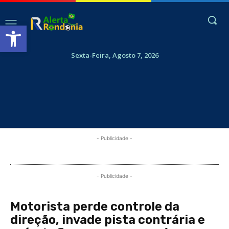
Abrir a barra de ferramentas
Sexta-Feira, Agosto 7, 2026
- Publicidade -
- Publicidade -
Motorista perde controle da
direção, invade pista contrária e