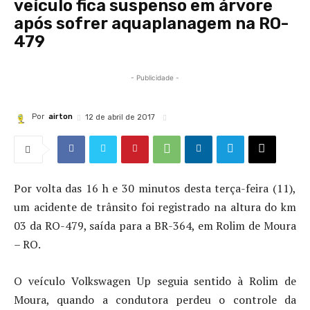
veículo fica suspenso em árvore
após sofrer aquaplanagem na RO-
479
- Publicidade -
Por
airton
12 de abril de 2017
Por volta das 16 h e 30 minutos desta terça-feira (11),
um acidente de trânsito foi registrado na altura do km
03 da RO-479, saída para a BR-364, em Rolim de Moura
– RO.
O veículo Volkswagen Up seguia sentido à Rolim de
Moura, quando a condutora perdeu o controle da