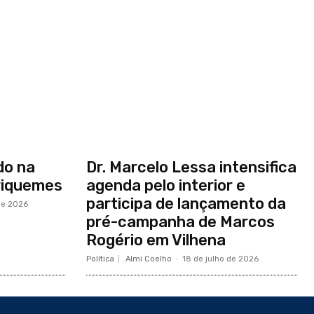
do na
Dr. Marcelo Lessa intensifica
riquemes
agenda pelo interior e
participa de lançamento da
de 2026
pré-campanha de Marcos
Rogério em Vilhena
Política
Almi Coelho
-
18 de julho de 2026