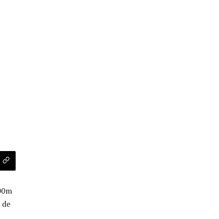
h00m
 de