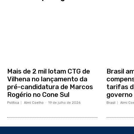
Mais de 2 mil lotam CTG de
Brasil a
Vilhena no lançamento da
compens
pré-candidatura de Marcos
tarifas 
Rogério no Cone Sul
governo
Política
Almi Coelho
-
19 de julho de 2026
Brasil
Almi Co