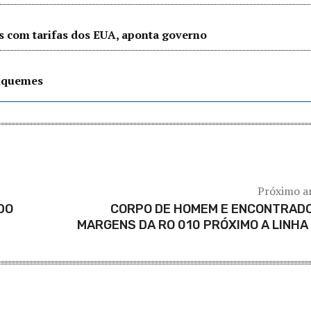
s com tarifas dos EUA, aponta governo
riquemes
Próximo a
DO
CORPO DE HOMEM E ENCONTRADO
MARGENS DA RO 010 PRÓXIMO A LINHA