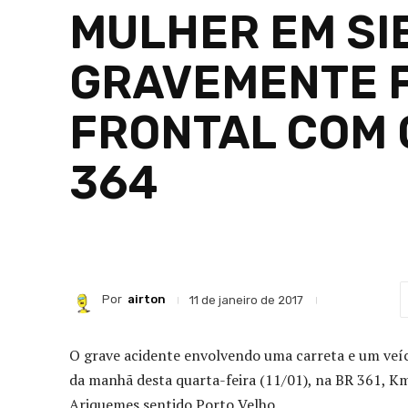
MULHER EM SI
GRAVEMENTE F
FRONTAL COM 
364
Por
airton
11 de janeiro de 2017
O grave acidente envolvendo uma carreta e um veíc
da manhã desta quarta-feira (11/01), na BR 361, Km
Ariquemes sentido Porto Velho.