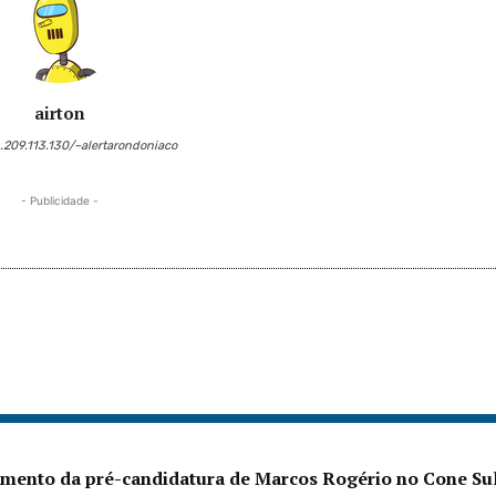
airton
6.209.113.130/~alertarondoniaco
- Publicidade -
amento da pré-candidatura de Marcos Rogério no Cone Su