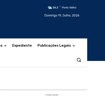
C
34.3
Porto Velho
Domingo 19, Julho, 2026
as
Expediente
Publicações Legais
- Publicidade -