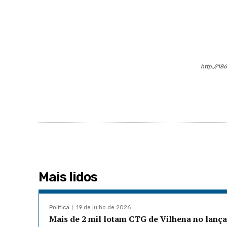
http://18
Mais lidos
Política
19 de julho de 2026
Mais de 2 mil lotam CTG de Vilhena no lanç