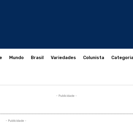
e
Mundo
Brasil
Variedades
Colunista
Categori
- Publicidade -
- Publicidade -