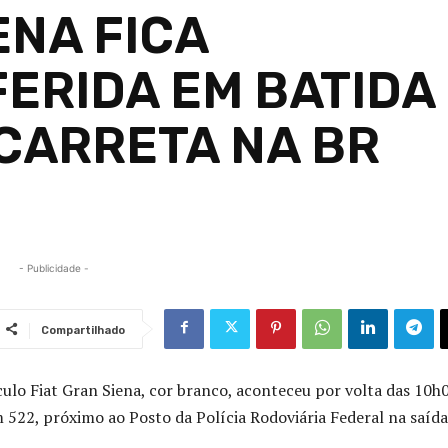
ENA FICA
ERIDA EM BATIDA
CARRETA NA BR
- Publicidade -
Compartilhado
ulo Fiat Gran Siena, cor branco, aconteceu por volta das 10
 522, próximo ao Posto da Polícia Rodoviária Federal na saída