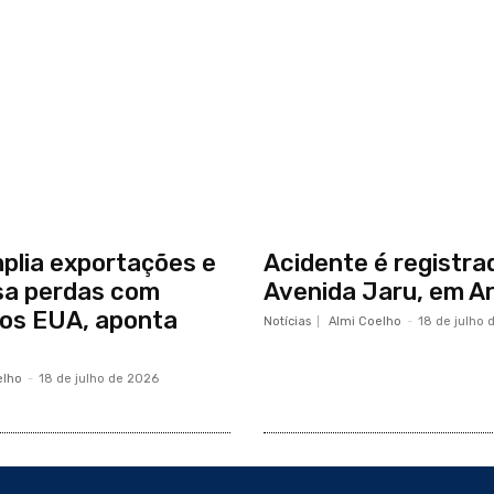
mplia exportações e
Acidente é registra
a perdas com
Avenida Jaru, em A
dos EUA, aponta
Notícias
Almi Coelho
-
18 de julho 
elho
-
18 de julho de 2026