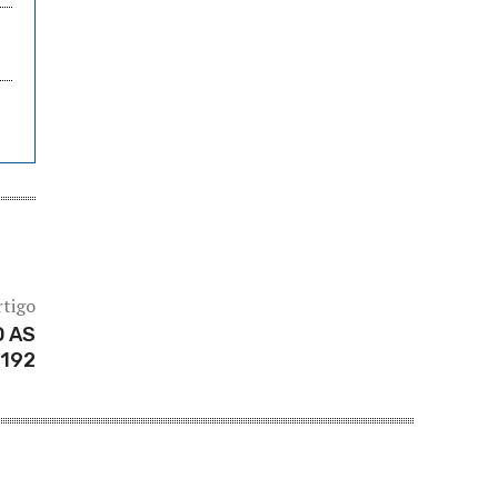
rtigo
 AS
 192