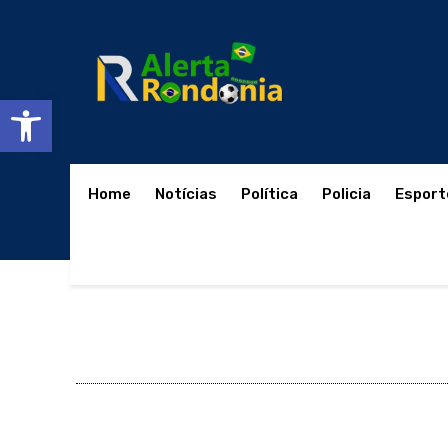
Abrir a barra de ferramentas
Home
Notícias
Política
Policia
Esport