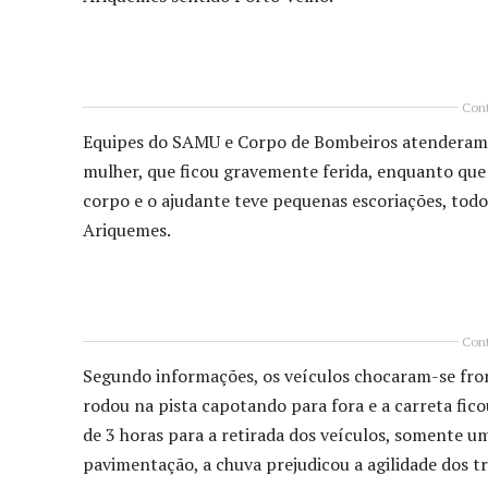
Cont
Equipes do SAMU e Corpo de Bombeiros atenderam a
mulher, que ficou gravemente ferida, enquanto que
corpo e o ajudante teve pequenas escoriações, tod
Ariquemes.
Cont
Segundo informações, os veículos chocaram-se fron
rodou na pista capotando para fora e a carreta fic
de 3 horas para a retirada dos veículos, somente 
pavimentação, a chuva prejudicou a agilidade dos t