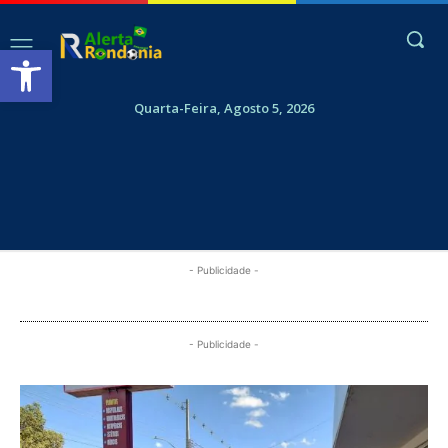
Abrir a barra de ferramentas
Quarta-Feira, Agosto 5, 2026
- Publicidade -
- Publicidade -