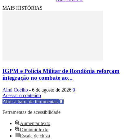
Feito por Go7 💜
MAIS HISTÓRIAS
IGPM e Polícia Militar de Rondônia reforçam
integração no combate ao...
Almi Coelho
-
6 de agosto de 2026
0
Acessar o conteúdo
Abrir a barra de ferramentas
Ferramentas de acessibilidade
Aumentar texto
Diminuir texto
Escala de cinza