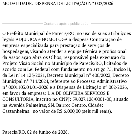
MODALIDADE: DISPENSA DE LICITAÇÃO Nº 002/2026
Continua após a publicidade..
O Prefeito Municipal de Parecis/RO, no uso de suas atribuições
legais ADJUDICA e HOMOLOGA a despesa Contratação de
empresa especializada para prestação de serviços de
hospedagem, visando atender a equipe técnica e profissional
da Associação Abra os Olhos, responsável pela execução do
Projeto Visão Social no Município de Parecis/RO, licitados de
acordo com Lei Federal com fundamento no artigo 75, Inciso II,
da Lei nº14.133/2021, Decreto Municipal n° 400/2023, Decreto
Municipal n° 714/2024, referente ao Processo Administrativo
n° 0001103.04.01-2026 e a Dispensa de Licitação nº 002/2026,
em favor da empresa: L A DE OLIVEIRA SERVICOS E
CONSULTORIA, inscrito no CNPJ: 59.027.126/0001-00, situado
na Avenida Palmeiras, SN. Bairro: Centro. Cidade:
Castanheiras. no valor de R$ 6.000,00 (seis mil reais).
Parecis/RO, 02 de junho de 2026.