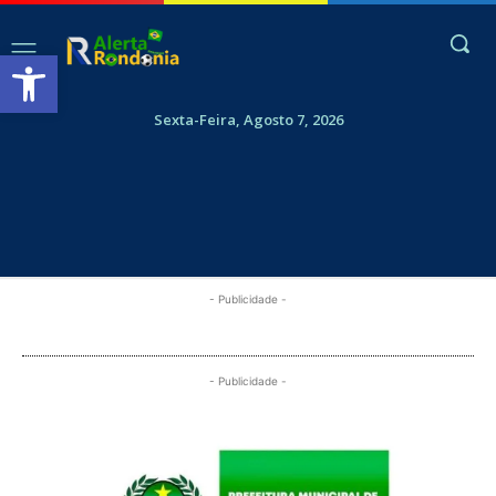
Abrir a barra de ferramentas
Sexta-Feira, Agosto 7, 2026
- Publicidade -
- Publicidade -