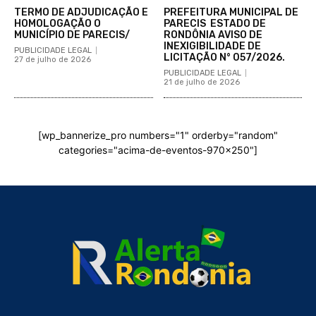
TERMO DE ADJUDICAÇÃO E
PREFEITURA MUNICIPAL DE
HOMOLOGAÇÃO O
PARECIS ESTADO DE
MUNICÍPIO DE PARECIS/
RONDÔNIA AVISO DE
INEXIGIBILIDADE DE
PUBLICIDADE LEGAL
LICITAÇÃO N° 057/2026.
27 de julho de 2026
PUBLICIDADE LEGAL
21 de julho de 2026
[wp_bannerize_pro numbers="1" orderby="random"
categories="acima-de-eventos-970x250"]