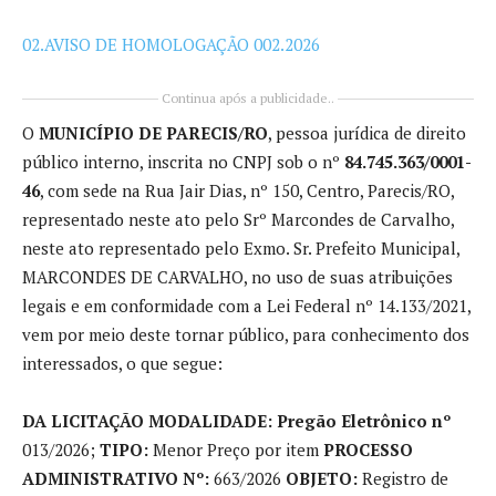
02.AVISO DE HOMOLOGAÇÃO 002.2026
Continua após a publicidade..
O
MUNICÍPIO DE PARECIS/RO
, pessoa jurídica de direito
público interno, inscrita no CNPJ sob o nº
84.745.363/0001-
46
, com sede na Rua Jair Dias, nº 150, Centro, Parecis/RO,
representado neste ato pelo Srº Marcondes de Carvalho,
neste ato representado pelo Exmo. Sr. Prefeito Municipal,
MARCONDES DE CARVALHO, no uso de suas atribuições
legais e em conformidade com a Lei Federal nº 14.133/2021,
vem por meio deste tornar público, para conhecimento dos
interessados, o que segue:
DA LICITAÇÃO MODALIDADE: Pregão Eletrônico
nº
013/2026;
TIPO:
Menor Preço por item
PROCESSO
ADMINISTRATIVO Nº:
663/2026
OBJETO:
Registro de