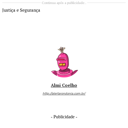
Continua após a publicidade..
Justiça e Segurança
Almi Coelho
http://alertarondonia.com.br/
- Publicidade -