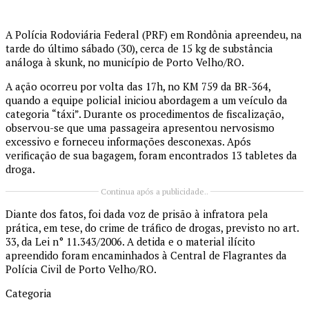
A Polícia Rodoviária Federal (PRF) em Rondônia apreendeu, na
tarde do último sábado (30), cerca de 15 kg de substância
análoga à skunk, no município de Porto Velho/RO.
A ação ocorreu por volta das 17h, no KM 759 da BR-364,
quando a equipe policial iniciou abordagem a um veículo da
categoria “táxi”. Durante os procedimentos de fiscalização,
observou-se que uma passageira apresentou nervosismo
excessivo e forneceu informações desconexas. Após
verificação de sua bagagem, foram encontrados 13 tabletes da
droga.
Continua após a publicidade..
Diante dos fatos, foi dada voz de prisão à infratora pela
prática, em tese, do crime de tráfico de drogas, previsto no art.
33, da Lei n° 11.343/2006. A detida e o material ilícito
apreendido foram encaminhados à Central de Flagrantes da
Polícia Civil de Porto Velho/RO.
Categoria