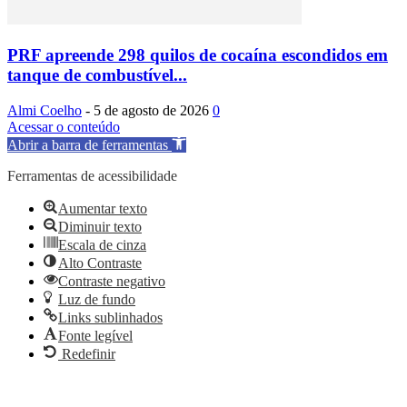
PRF apreende 298 quilos de cocaína escondidos em
tanque de combustível...
Almi Coelho
-
5 de agosto de 2026
0
Acessar o conteúdo
Abrir a barra de ferramentas
Ferramentas de acessibilidade
Aumentar texto
Diminuir texto
Escala de cinza
Alto Contraste
Contraste negativo
Luz de fundo
Links sublinhados
Fonte legível
Redefinir