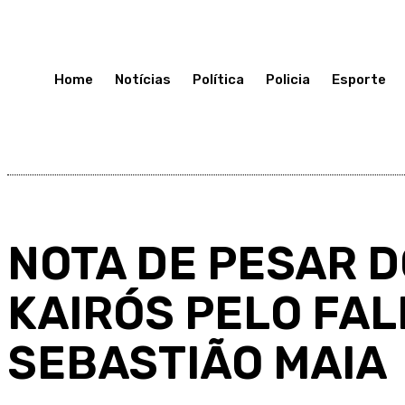
Terça-Feira 7, Julho, 2026
Home
Notícias
Política
Policia
Esporte
NOTA DE PESAR D
KAIRÓS PELO FA
SEBASTIÃO MAIA