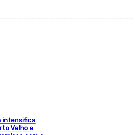
 intensifica
to Velho e