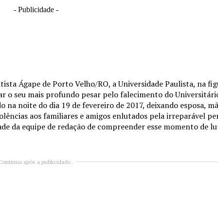
- Publicidade -
ista Ágape de Porto Velho/RO, a Universidade Paulista, na fig
ar o seu mais profundo pesar pelo falecimento do Universitári
o na noite do dia 19 de fevereiro de 2017, deixando esposa, m
lências aos familiares e amigos enlutados pela irreparável pe
idade da equipe de redação de compreender esse momento de lu
Continua após a publicidade..