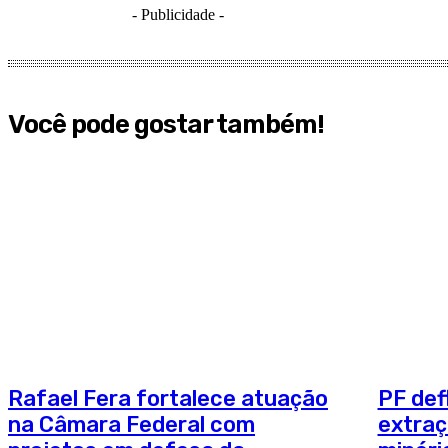
- Publicidade -
Você pode gostar também!
Rafael Fera fortalece atuação
PF def
na Câmara Federal com
extraç