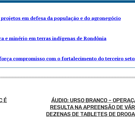
 projetos em defesa da população e do agronegócio
ra e minério em terras indígenas de Rondônia
eforça compromisso com o fortalecimento do terceiro seto
C É
ÁUDIO: URSO BRANCO – OPERAÇ
RESULTA NA APREENSÃO DE VÁR
DEZENAS DE TABLETES DE DROGAS