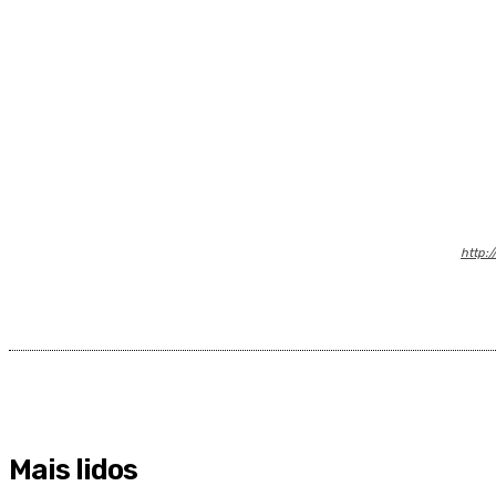
http:/
Mais lidos