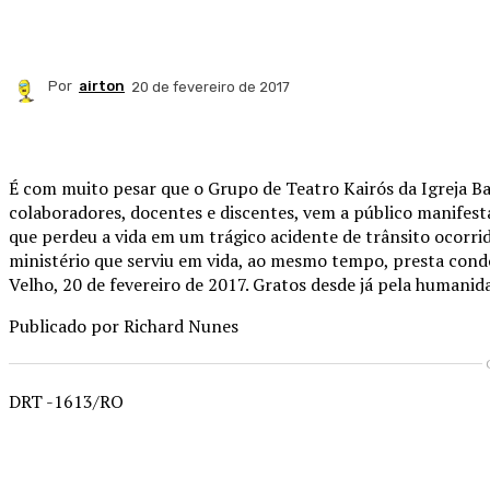
Por
airton
20 de fevereiro de 2017
Compartilhado
É com muito pesar que o Grupo de Teatro Kairós da Igreja Bat
colaboradores, docentes e discentes, vem a público manifest
que perdeu a vida em um trágico acidente de trânsito ocorrid
ministério que serviu em vida, ao mesmo tempo, presta condo
Velho, 20 de fevereiro de 2017. Gratos desde já pela human
Publicado por Richard Nunes
DRT -1613/RO
Compartilhado