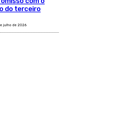
romisso com o
o do terceiro
de julho de 2026