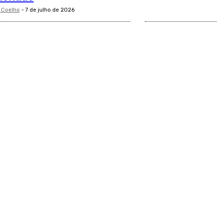
 Coelho
-
7 de julho de 2026