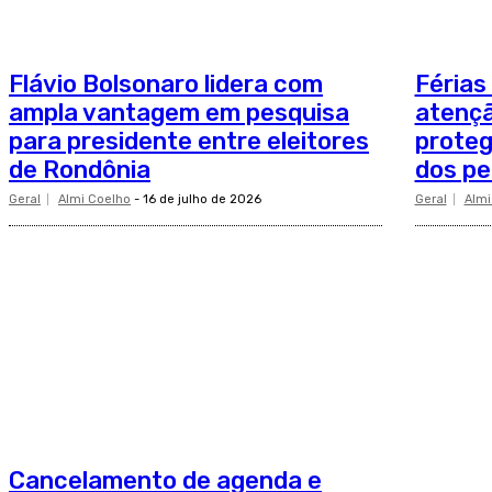
Flávio Bolsonaro lidera com
Férias
ampla vantagem em pesquisa
atençã
para presidente entre eleitores
proteg
de Rondônia
dos pe
Geral
Almi Coelho
-
16 de julho de 2026
Geral
Almi
Cancelamento de agenda e