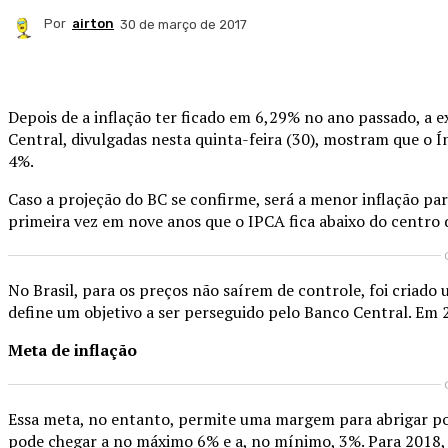
Por
airton
30 de março de 2017
Compartilhado
Depois de a inflação ter ficado em 6,29% no ano passado, a 
Central, divulgadas nesta quinta-feira (30), mostram que o
4%.
Caso a projeção do BC se confirme, será a menor inflação p
primeira vez em nove anos que o IPCA fica abaixo do centro 
No Brasil, para os preços não saírem de controle, foi criad
define um objetivo a ser perseguido pelo Banco Central. Em 
Meta de inflação
Essa meta, no entanto, permite uma margem para abrigar poss
pode chegar a no máximo 6% e a, no mínimo, 3%. Para 2018, 