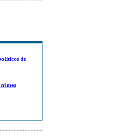
olíticos de
 crimes