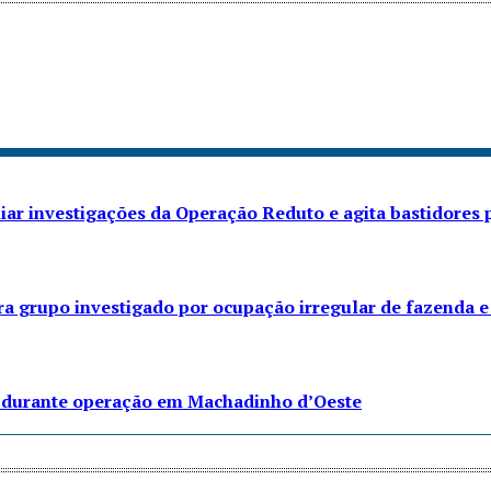
iar investigações da Operação Reduto e agita bastidores p
ra grupo investigado por ocupação irregular de fazenda e
to durante operação em Machadinho d’Oeste