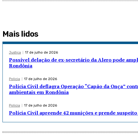
Mais lidos
Justiça
17 de julho de 2026
Possível delação de ex-secretário da Alero pode ampl
Rondônia
Policia
17 de julho de 2026
Polícia Civil deflagra Operação “Capão da Onça” cont
ambientais em Rondônia
Policia
17 de julho de 2026
Polícia Civil apreende 42 munições e prende suspei