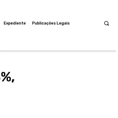
Expediente
Publicações Legais
4%,