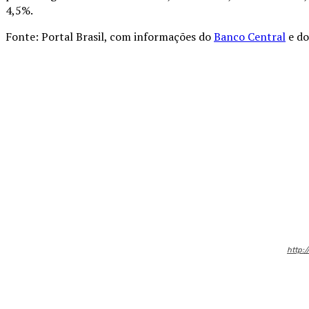
4,5%.
Fonte: Portal Brasil, com informações do
Banco Central
e d
Compartilhado
http:/