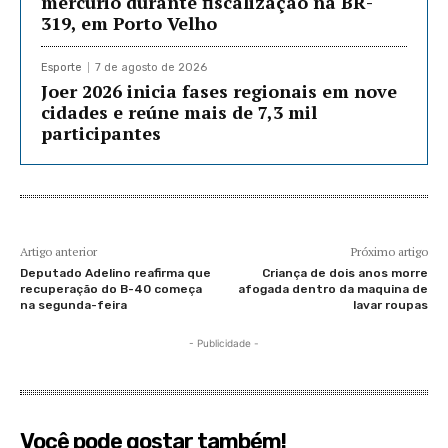
mercúrio durante fiscalização na BR-
319, em Porto Velho
Esporte
7 de agosto de 2026
Joer 2026 inicia fases regionais em nove
cidades e reúne mais de 7,3 mil
participantes
Artigo anterior
Próximo artigo
Deputado Adelino reafirma que
Criança de dois anos morre
recuperação do B-40 começa
afogada dentro da maquina de
na segunda-feira
lavar roupas
- Publicidade -
Você pode gostar também!