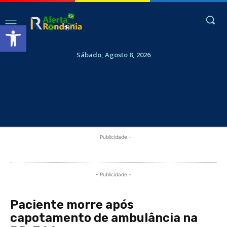
Abrir a barra de ferramentas
Sábado, Agosto 8, 2026
- Publicidade -
- Publicidade -
Paciente morre após
capotamento de ambulância na