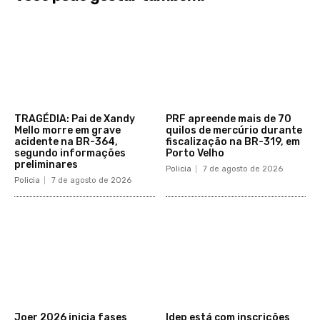
TRAGÉDIA: Pai de Xandy
PRF apreende mais de 70
Mello morre em grave
quilos de mercúrio durante
acidente na BR-364,
fiscalização na BR-319, em
segundo informações
Porto Velho
preliminares
Policia
7 de agosto de 2026
Policia
7 de agosto de 2026
Joer 2026 inicia fases
Idep está com inscrições