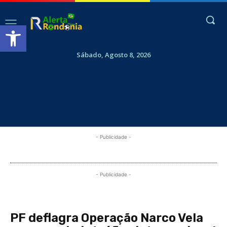
Abrir a barra de ferramentas
Sábado, Agosto 8, 2026
- Publicidade -
- Publicidade -
PF deflagra Operação Narco Vela