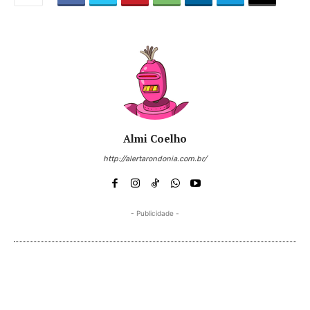
Almi Coelho
http://alertarondonia.com.br/
- Publicidade -