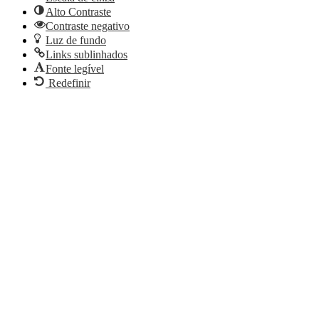
Alto Contraste
Contraste negativo
Luz de fundo
Links sublinhados
Fonte legível
Redefinir