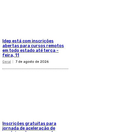
Idep está com inscrições
abertas para cursos remotos
em todo estado até terça –
feira, 11
Geral
7 de agosto de 2026
Inscrições gratuitas para
jornada de aceleração de