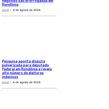
negócios são prorrogadas em
Rondônia
Geral
6 de agosto de 2026
Pesquisa aponta disputa
pulverizada para deputado
federal em Rondônia e revela
alto número de eleitores
indecisos
Geral
6 de agosto de 2026