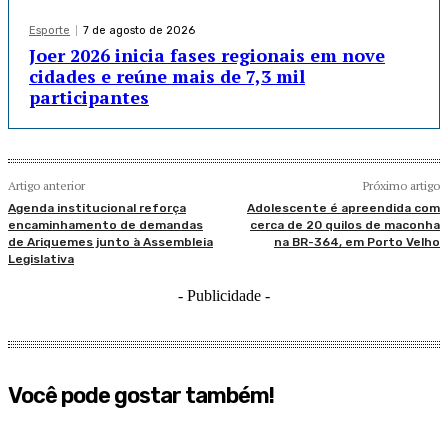
Esporte
7 de agosto de 2026
Joer 2026 inicia fases regionais em nove
cidades e reúne mais de 7,3 mil
participantes
Artigo anterior
Próximo artigo
Agenda institucional reforça
Adolescente é apreendida com
encaminhamento de demandas
cerca de 20 quilos de maconha
de Ariquemes junto à Assembleia
na BR-364, em Porto Velho
Legislativa
- Publicidade -
Você pode gostar também!