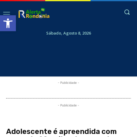
Abrir a barra de ferramentas
Sábado, Agosto 8, 2026
- Publicidade -
- Publicidade -
Adolescente é apreendida com