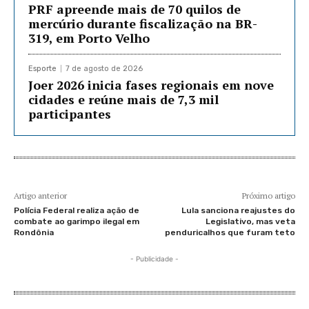
PRF apreende mais de 70 quilos de
mercúrio durante fiscalização na BR-
319, em Porto Velho
Esporte
7 de agosto de 2026
Joer 2026 inicia fases regionais em nove
cidades e reúne mais de 7,3 mil
participantes
Artigo anterior
Próximo artigo
Polícia Federal realiza ação de
Lula sanciona reajustes do
combate ao garimpo ilegal em
Legislativo, mas veta
Rondônia
penduricalhos que furam teto
- Publicidade -