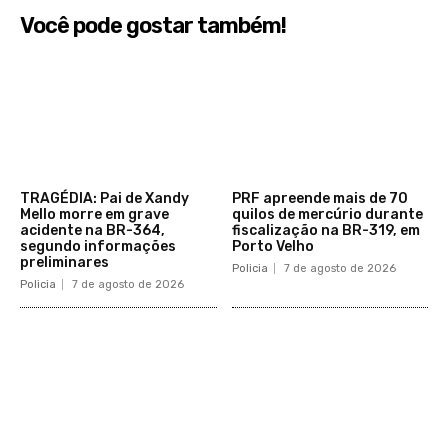
Você pode gostar também!
TRAGÉDIA: Pai de Xandy
PRF apreende mais de 70
Mello morre em grave
quilos de mercúrio durante
acidente na BR-364,
fiscalização na BR-319, em
segundo informações
Porto Velho
preliminares
Policia
7 de agosto de 2026
Policia
7 de agosto de 2026