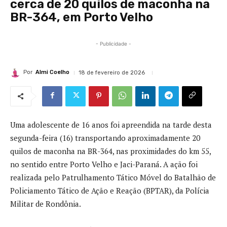
cerca de 20 quilos de maconha na
BR-364, em Porto Velho
- Publicidade -
Por
Almi Coelho
18 de fevereiro de 2026
Uma adolescente de 16 anos foi apreendida na tarde desta
segunda-feira (16) transportando aproximadamente 20
quilos de maconha na
BR-364
, nas proximidades do km 55,
no sentido entre
Porto Velho
e
Jaci-Paraná
. A ação foi
realizada pelo Patrulhamento Tático Móvel do
Batalhão de
Policiamento Tático de Ação e Reação (BPTAR)
, da
Polícia
Militar de Rondônia
.