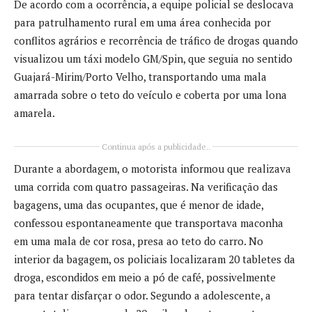
De acordo com a ocorrência, a equipe policial se deslocava
para patrulhamento rural em uma área conhecida por
conflitos agrários e recorrência de tráfico de drogas quando
visualizou um táxi modelo GM/Spin, que seguia no sentido
Guajará-Mirim
/Porto Velho, transportando uma mala
amarrada sobre o teto do veículo e coberta por uma lona
amarela.
Continua após a publicidade..
Durante a abordagem, o motorista informou que realizava
uma corrida com quatro passageiras. Na verificação das
bagagens, uma das ocupantes, que é menor de idade,
confessou espontaneamente que transportava maconha
em uma mala de cor rosa, presa ao teto do carro. No
interior da bagagem, os policiais localizaram 20 tabletes da
droga, escondidos em meio a pó de café, possivelmente
para tentar disfarçar o odor. Segundo a adolescente, a