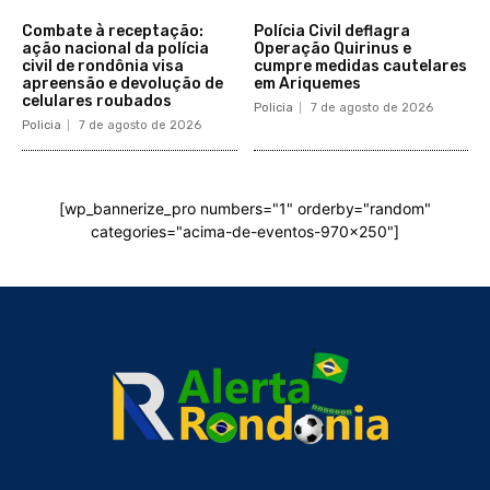
Combate à receptação:
Polícia Civil deflagra
ação nacional da polícia
Operação Quirinus e
civil de rondônia visa
cumpre medidas cautelares
apreensão e devolução de
em Ariquemes
celulares roubados
Policia
7 de agosto de 2026
Policia
7 de agosto de 2026
[wp_bannerize_pro numbers="1" orderby="random"
categories="acima-de-eventos-970x250"]