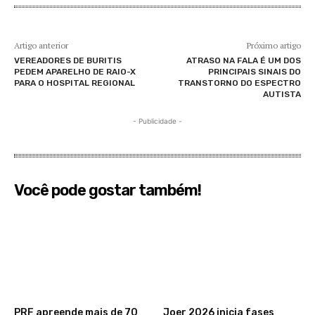
Artigo anterior
Próximo artigo
VEREADORES DE BURITIS
ATRASO NA FALA É UM DOS
PEDEM APARELHO DE RAIO-X
PRINCIPAIS SINAIS DO
PARA O HOSPITAL REGIONAL
TRANSTORNO DO ESPECTRO
AUTISTA
- Publicidade -
Você pode gostar também!
PRF apreende mais de 70
Joer 2026 inicia fases