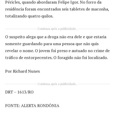
Péricles, quando abordaram Felipe Igor. No forro da
residência foram encontrados seis tabletes de maconha,
totalizando quatro quilos.
Continua após a publicidade..
O suspeito alega que a droga não era dele e que estaria
somente guardando para uma pessoa que não quis
revelar o nome. O jovem foi preso e autuado no crime de
tráfico de entorpecentes. O foragido não foi localizado.
Por Richard Nunes
Continua após a publicidade..
DRT – 1613/RO
FONTE: ALERTA RONDÔNIA