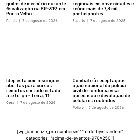
quilos de mercúrio durante
regionais em nove cidades e
fiscalização na BR-319, em
reúne mais de 7,3 mil
Porto Velho
participantes
Policia
7 de agosto de 2026
Esporte
7 de agosto de 2026
Idep está com inscrições
Combate à receptação:
abertas para cursos
ação nacional da polícia
remotos em todo estado
civil de rondônia visa
até terça – feira, 11
apreensão e devolução de
celulares roubados
Geral
7 de agosto de 2026
Policia
7 de agosto de 2026
[wp_bannerize_pro numbers="1" orderby="random"
categories="acima-de-eventos-970x250"]