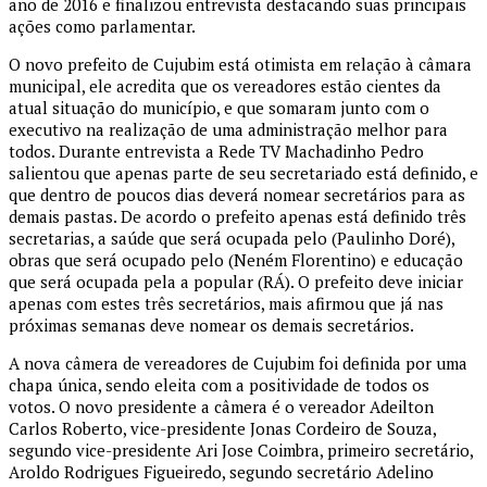
ano de 2016 e finalizou entrevista destacando suas principais
ações como parlamentar.
O novo prefeito de Cujubim está otimista em relação à câmara
municipal, ele acredita que os vereadores estão cientes da
atual situação do município, e que somaram junto com o
executivo na realização de uma administração melhor para
todos. Durante entrevista a Rede TV Machadinho Pedro
salientou que apenas parte de seu secretariado está definido, e
que dentro de poucos dias deverá nomear secretários para as
demais pastas. De acordo o prefeito apenas está definido três
secretarias, a saúde que será ocupada pelo (Paulinho Doré),
obras que será ocupado pelo (Neném Florentino) e educação
que será ocupada pela a popular (RÁ). O prefeito deve iniciar
apenas com estes três secretários, mais afirmou que já nas
próximas semanas deve nomear os demais secretários.
A nova câmera de vereadores de Cujubim foi definida por uma
chapa única, sendo eleita com a positividade de todos os
votos. O novo presidente a câmera é o vereador Adeilton
Carlos Roberto, vice-presidente Jonas Cordeiro de Souza,
segundo vice-presidente Ari Jose Coimbra, primeiro secretário,
Aroldo Rodrigues Figueiredo, segundo secretário Adelino