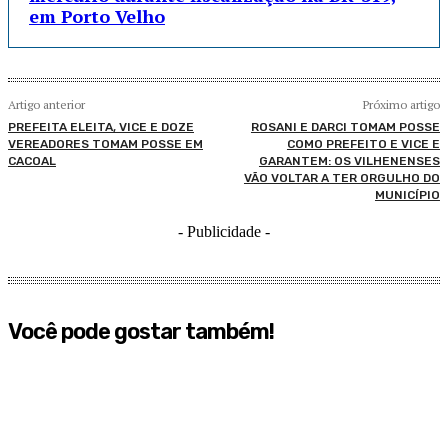
em Porto Velho
Artigo anterior
Próximo artigo
PREFEITA ELEITA, VICE E DOZE
ROSANI E DARCI TOMAM POSSE
VEREADORES TOMAM POSSE EM
COMO PREFEITO E VICE E
CACOAL
GARANTEM: OS VILHENENSES
VÃO VOLTAR A TER ORGULHO DO
MUNICÍPIO
- Publicidade -
Você pode gostar também!