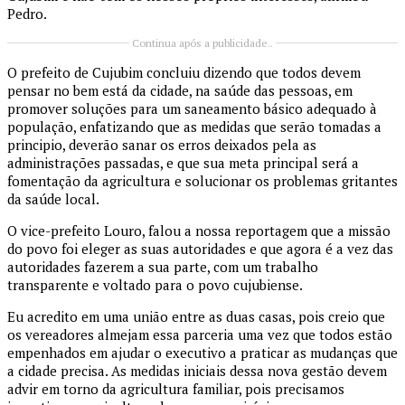
Pedro.
Continua após a publicidade..
O prefeito de Cujubim concluiu dizendo que todos devem
pensar no bem está da cidade, na saúde das pessoas, em
promover soluções para um saneamento básico adequado à
população, enfatizando que as medidas que serão tomadas a
principio, deverão sanar os erros deixados pela as
administrações passadas, e que sua meta principal será a
fomentação da agricultura e solucionar os problemas gritantes
da saúde local.
O vice-prefeito Louro, falou a nossa reportagem que a missão
do povo foi eleger as suas autoridades e que agora é a vez das
autoridades fazerem a sua parte, com um trabalho
transparente e voltado para o povo cujubiense.
Eu acredito em uma união entre as duas casas, pois creio que
os vereadores almejam essa parceria uma vez que todos estão
empenhados em ajudar o executivo a praticar as mudanças que
a cidade precisa. As medidas iniciais dessa nova gestão devem
advir em torno da agricultura familiar, pois precisamos