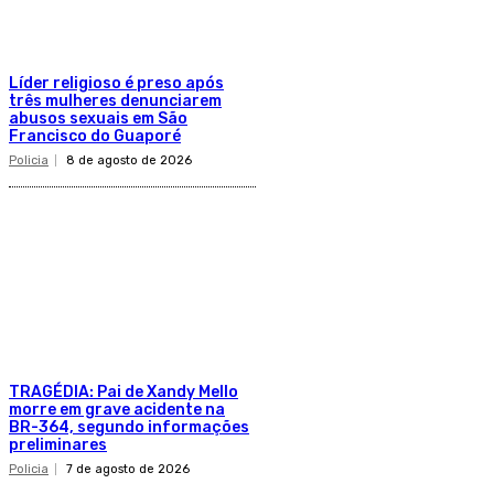
Líder religioso é preso após
três mulheres denunciarem
abusos sexuais em São
Francisco do Guaporé
Policia
8 de agosto de 2026
TRAGÉDIA: Pai de Xandy Mello
morre em grave acidente na
BR-364, segundo informações
preliminares
Policia
7 de agosto de 2026