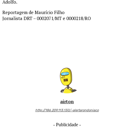
Adolfo.
Reportagem de Maurício Filho
Jornalista DRT – 0002071/MT e 0000218/RO
airton
http://186.209.113.130/~alertarondoniaco
- Publicidade -