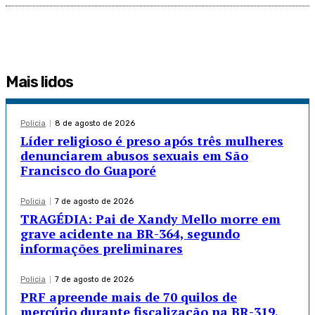
Mais lidos
Policia
8 de agosto de 2026
Líder religioso é preso após três mulheres
denunciarem abusos sexuais em São
Francisco do Guaporé
Policia
7 de agosto de 2026
TRAGÉDIA: Pai de Xandy Mello morre em
grave acidente na BR-364, segundo
informações preliminares
Policia
7 de agosto de 2026
PRF apreende mais de 70 quilos de
mercúrio durante fiscalização na BR-319,