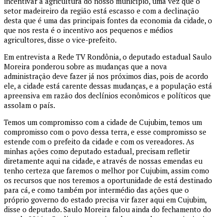
incentivar a agricultura do nosso município, uma vez que o
setor madeireiro da região está escasso e com a declinação
desta que é uma das principais fontes da economia da cidade, o
que nos resta é o incentivo aos pequenos e médios
agricultores, disse o vice-prefeito.
Em entrevista a Rede TV Rondônia, o deputado estadual Saulo
Moreira ponderou sobre as mudanças que a nova
administração deve fazer já nos próximos dias, pois de acordo
ele, a cidade está carente dessas mudanças, e a população está
apreensiva em razão dos declínios econômicos e políticos que
assolam o país.
Temos um compromisso com a cidade de Cujubim, temos um
compromisso com o povo dessa terra, e esse compromisso se
estende com o prefeito da cidade e com os vereadores. As
minhas ações como deputado estadual, precisam refletir
diretamente aqui na cidade, e através de nossas emendas eu
tenho certeza que faremos o melhor por Cujubim, assim como
os recursos que nos teremos a oportunidade de está destinado
para cá, e como também por intermédio das ações que o
próprio governo do estado precisa vir fazer aqui em Cujubim,
disse o deputado. Saulo Moreira falou ainda do fechamento do