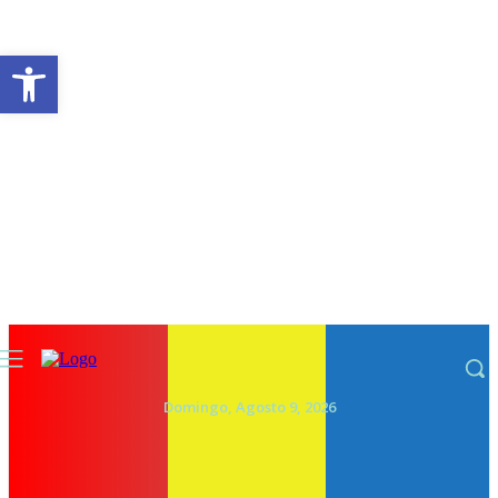
Abrir a barra de ferramentas
Domingo, Agosto 9, 2026