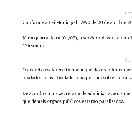
Cont
Conforme a Lei Municipal 1.990 de 20 de abril de 201
Já na quarta-feira (01/03), o servidor deverá cum
13h30min.
Cont
O decreto esclarece também que deverão funcionar 
unidades cujas atividades não possam sofrer parali
De acordo com a secretaria de administração, a me
que demais órgãos públicos estarão paralisados.