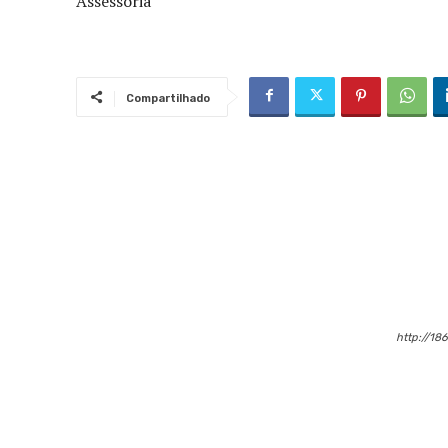
Assessoria
Compartilhado
http://18