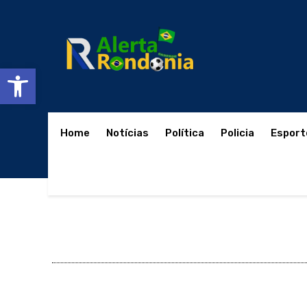
Abrir a barra de ferramentas
Home
Notícias
Política
Policia
Esport