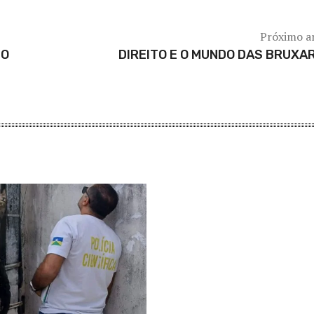
Próximo a
MO
DIREITO E O MUNDO DAS BRUXA