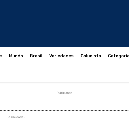
e
Mundo
Brasil
Variedades
Colunista
Categori
- Publicidade -
- Publicidade -