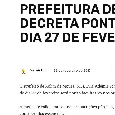
PREFEITURA D
DECRETA PONT
DIA 27 DE FEV
Por
airton
22 de fevereiro de 2017
O Prefeito de Rolim de Moura (RO), Luiz Ademir Sc
do dia 27 de fevereiro será ponto facultativo nos 
A medida é válida em todas as repartições públicas
considerados essenciais.