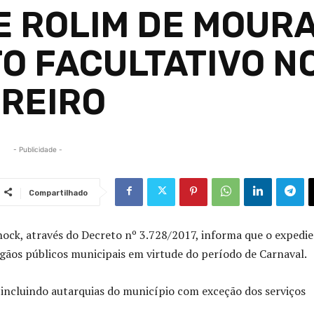
E ROLIM DE MOUR
O FACULTATIVO N
EREIRO
- Publicidade -
Compartilhado
hock, através do Decreto nº 3.728/2017, informa que o expedi
órgãos públicos municipais em virtude do período de Carnaval.
, incluindo autarquias do município com exceção dos serviços