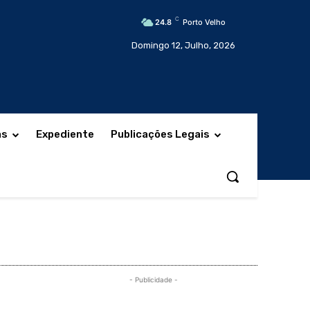
C
24.8
Porto Velho
Domingo 12, Julho, 2026
as
Expediente
Publicações Legais
- Publicidade -