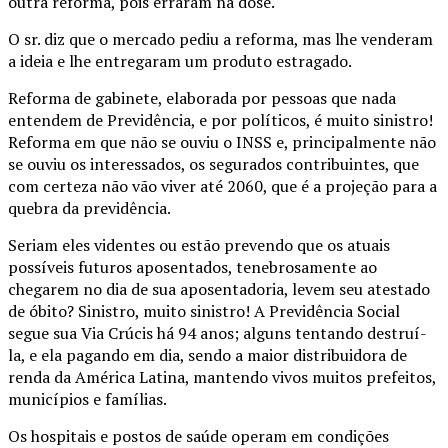
outra reforma, pois erraram na dose.
O sr. diz que o mercado pediu a reforma, mas lhe venderam
a ideia e lhe entregaram um produto estragado.
Reforma de gabinete, elaborada por pessoas que nada
entendem de Previdência, e por políticos, é muito sinistro!
Reforma em que não se ouviu o INSS e, principalmente não
se ouviu os interessados, os segurados contribuintes, que
com certeza não vão viver até 2060, que é a projeção para a
quebra da previdência.
Seriam eles videntes ou estão prevendo que os atuais
possíveis futuros aposentados, tenebrosamente ao
chegarem no dia de sua aposentadoria, levem seu atestado
de óbito? Sinistro, muito sinistro! A Previdência Social
segue sua Via Crúcis há 94 anos; alguns tentando destruí-
la, e ela pagando em dia, sendo a maior distribuidora de
renda da América Latina, mantendo vivos muitos prefeitos,
municípios e famílias.
Os hospitais e postos de saúde operam em condições