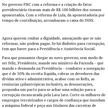
No governo FHC com a reforma e a criação do fator
previdenciário tiraram mais de R$ 100 bilhões dos nossos
aposentados. Com a reforma de Lula, da aposentadoria por
tempo de contribuição, arrombaram o caixa do INSS.
Agora querem roubar a dignidade, ameaçando que se não
reformar, não podem pagar. Se há dinheiro para corrupção,
tem que haver para a Previdência e Assistência Social.
Para que possamos chegar ao novo governo, sem medo de
ser feliz, Presidente, mande seu ministro da Fazenda – que
manda e desmanda na Previdência – combater a sonegação
que é de 30% da receita líquida, cobrar os devedores das
dívidas ativa e administrativa, acabar com os Refis, as
renúncias (pilantrópicas inclusive), as desonerações,
proponha um pacto para se achar uma solução para a
corrupção escancarada pela Lava Jato. Corte os milhares de
empregos terceirizados e cargos de confiança que inundam
a máquina federal e peça aos titulares das carreiras de