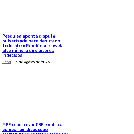
Pesquisa aponta disputa
pulverizada para deputado
federal em Rondônia e revela
alto número de eleitores
indecisos
Geral
6 de agosto de 2026
MPF recorre ao TSE e volta a
colocar em discussão