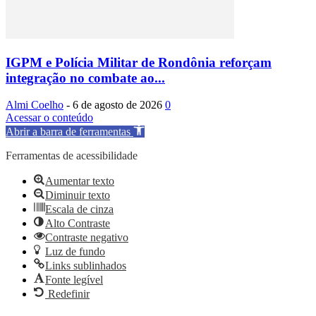
IGPM e Polícia Militar de Rondônia reforçam
integração no combate ao...
Almi Coelho
-
6 de agosto de 2026
0
Acessar o conteúdo
Abrir a barra de ferramentas
Ferramentas de acessibilidade
Aumentar texto
Diminuir texto
Escala de cinza
Alto Contraste
Contraste negativo
Luz de fundo
Links sublinhados
Fonte legível
Redefinir