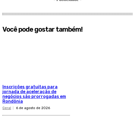
Você pode gostar também!
Inscrições gratuitas para
jornada de aceleração de
negócios são prorrogadas em
Rondônia
Geral
6 de agosto de 2026