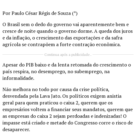
Por Paulo César Régis de Souza (*)
O Brasil sem o dedo do governo vai aparentemente bem e
cresce de noite quando o governo dorme. A queda dos juros
e da inflação, o crescimento das exportações e da safra
agrícola se contrapõem a forte contração econômica.
Continua após a publicidade..
Apesar do PIB baixo e da lenta retomada do crescimento o
país respira, no desemprego, no subemprego, na
informalidade.
Não melhora no todo por causa da crise política,
desvendada pela Lava Jato. Os políticos exigem anistia
geral para quem praticou o caixa 2, querem que os
empresários voltem a financiar seus mandatos, querem que
as empresas do caixa 2 sejam perdoadas e indenizadas! O
impasse está criado e metade do Congresso corre o risco de
desaparecer.