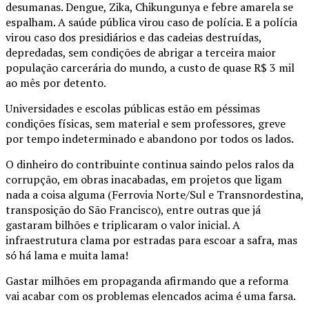
desumanas. Dengue, Zika, Chikungunya e febre amarela se
espalham. A saúde pública virou caso de polícia. E a polícia
virou caso dos presidiários e das cadeias destruídas,
depredadas, sem condições de abrigar a terceira maior
população carcerária do mundo, a custo de quase R$ 3 mil
ao mês por detento.
Universidades e escolas públicas estão em péssimas
condições físicas, sem material e sem professores, greve
por tempo indeterminado e abandono por todos os lados.
O dinheiro do contribuinte continua saindo pelos ralos da
corrupção, em obras inacabadas, em projetos que ligam
nada a coisa alguma (Ferrovia Norte/Sul e Transnordestina,
transposição do São Francisco), entre outras que já
gastaram bilhões e triplicaram o valor inicial. A
infraestrutura clama por estradas para escoar a safra, mas
só há lama e muita lama!
Gastar milhões em propaganda afirmando que a reforma
vai acabar com os problemas elencados acima é uma farsa.