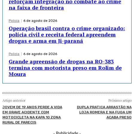
reforçam integração no combate ao crime
na faixa de fronteira
Policia
6 de agosto de 2026
Operação brasil contra o crime organizado:
polícia civil e receita federal apreendem
drogas e arma em Ji-paraná
Policia
6 de agosto de 2026
Grande apreensão de drogas na RO-383
termina com motorista preso em Rolim de
Moura
Artigo anterior
Próximo artigo
JOVEM DE 19 ANOS PERDE A VIDA
DUPLA PRATICA ARRASTÃO NA
EM GRAVE ACIDENTE COM
LOJA ROMERA E NA FUGA UM
MOTOCICLETA NA KAPA 10 ZONA
ACABA PRESO
RURAL DE PARECIS
- Publicidade -