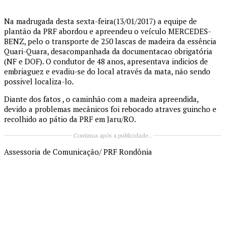
Na madrugada desta sexta-feira(13/01/2017) a equipe de
plantão da PRF abordou e apreendeu o veículo MERCEDES-
BENZ, pelo o transporte de 250 lascas de madeira da essência
Quari-Quara, desacompanhada da documentacao obrigatória
(NF e DOF). O condutor de 48 anos, apresentava indicios de
embriaguez e evadiu-se do local através da mata, não sendo
possivel localiza-lo.
Diante dos fatos , o caminhão com a madeira apreendida,
devido a problemas mecânicos foi rebocado atraves guincho e
recolhido ao pátio da PRF em Jaru/RO.
Continua após a publicidade..
Assessoria de Comunicação/ PRF Rondônia