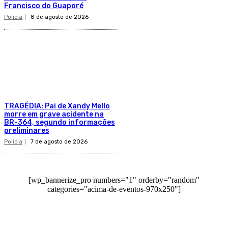
Francisco do Guaporé
Policia
8 de agosto de 2026
TRAGÉDIA: Pai de Xandy Mello
morre em grave acidente na
BR-364, segundo informações
preliminares
Policia
7 de agosto de 2026
[wp_bannerize_pro numbers="1" orderby="random"
categories="acima-de-eventos-970x250"]