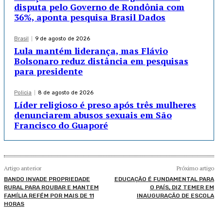
disputa pelo Governo de Rondônia com
36%, aponta pesquisa Brasil Dados
Brasil
9 de agosto de 2026
Lula mantém liderança, mas Flávio
Bolsonaro reduz distância em pesquisas
para presidente
Policia
8 de agosto de 2026
Líder religioso é preso após três mulheres
denunciarem abusos sexuais em São
Francisco do Guaporé
Artigo anterior
Próximo artigo
BANDO INVADE PROPRIEDADE
EDUCAÇÃO É FUNDAMENTAL PARA
RURAL PARA ROUBAR E MANTEM
O PAÍS, DIZ TEMER EM
FAMÍLIA REFÉM POR MAIS DE 11
INAUGURAÇÃO DE ESCOLA
HORAS