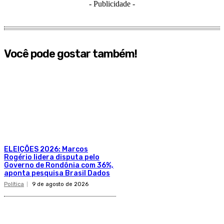
- Publicidade -
Você pode gostar também!
ELEIÇÕES 2026: Marcos
Rogério lidera disputa pelo
Governo de Rondônia com 36%,
aponta pesquisa Brasil Dados
Política
9 de agosto de 2026