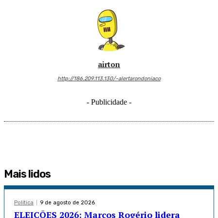
airton
http://186.209.113.130/~alertarondoniaco
- Publicidade -
Mais lidos
Política
9 de agosto de 2026
ELEIÇÕES 2026: Marcos Rogério lidera