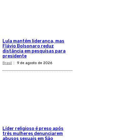
Lula mantém liderança, mas
Flávio Bolsonaro reduz
distância em pesquisas para
presidente
Brasil
9 de agosto de 2026
Líder religioso é preso após
três mulheres denunciarem
abusos sexuais em São