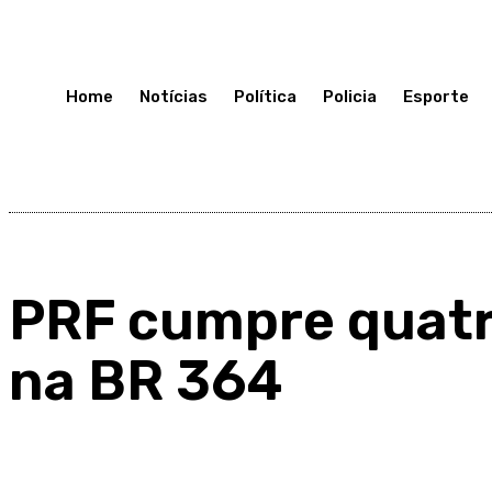
Quarta-Feira 8, Julho, 2026
Home
Notícias
Política
Policia
Esporte
PRF cumpre quatr
na BR 364