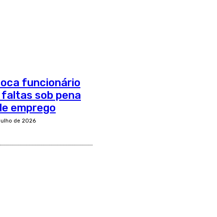
oca funcionário
r faltas sob pena
de emprego
 julho de 2026