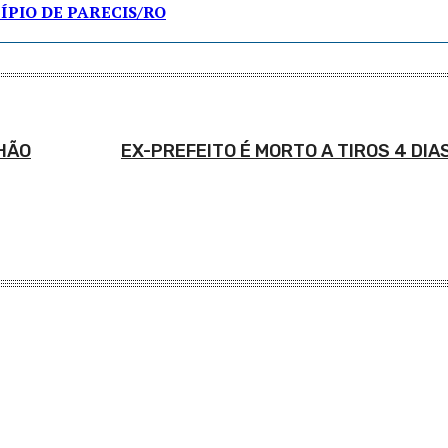
PIO DE PARECIS/RO
LHÃO
EX-PREFEITO É MORTO A TIROS 4 DIA