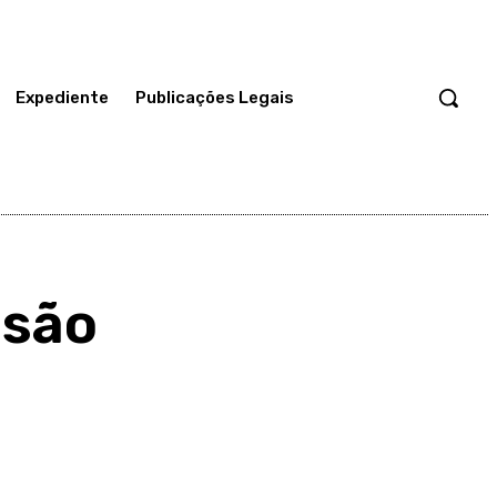
Expediente
Publicações Legais
isão