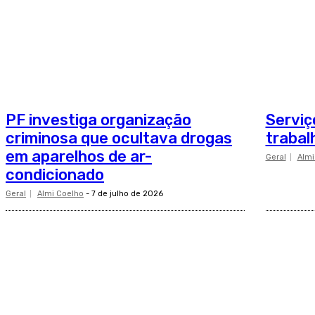
PF investiga organização
Serviç
criminosa que ocultava drogas
traba
em aparelhos de ar-
Geral
Almi
condicionado
Geral
Almi Coelho
-
7 de julho de 2026