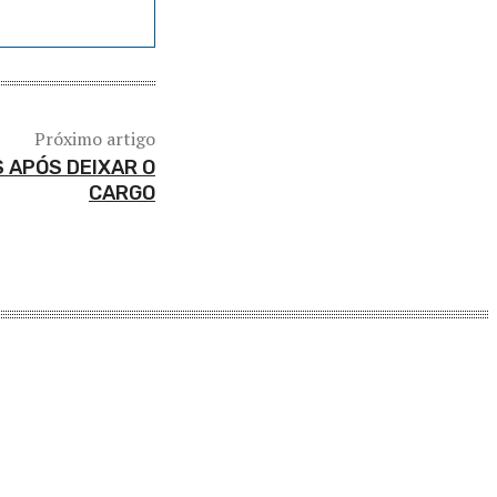
Próximo artigo
S APÓS DEIXAR O
CARGO