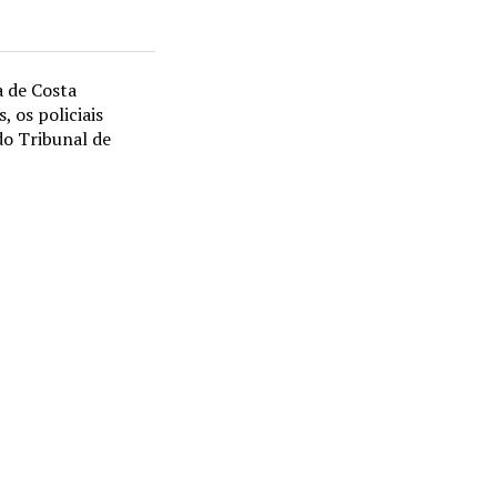
a de Costa
 os policiais
do Tribunal de