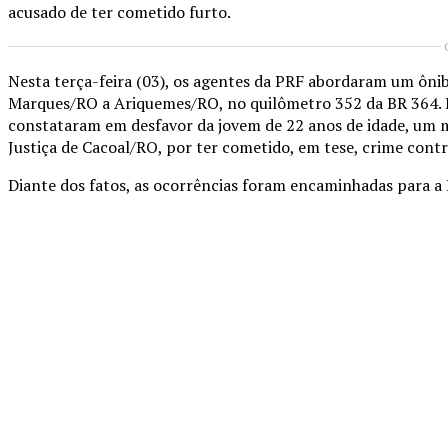
acusado de ter cometido furto.
Nesta terça-feira (03), os agentes da PRF abordaram um ôn
Marques/RO a Ariquemes/RO, no quilômetro 352 da BR 364. Pes
constataram em desfavor da jovem de 22 anos de idade, um m
Justiça de Cacoal/RO, por ter cometido, em tese, crime contr
Diante dos fatos, as ocorrências foram encaminhadas para a Po
Compartilhado