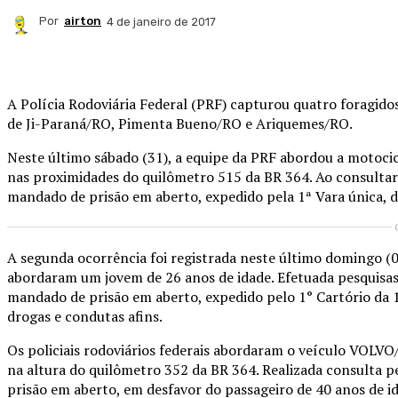
Por
airton
4 de janeiro de 2017
Compartilhado
A Polícia Rodoviária Federal (PRF) capturou quatro foragidos
de Ji-Paraná/RO, Pimenta Bueno/RO e Ariquemes/RO.
Neste último sábado (31), a equipe da PRF abordou a moto
nas proximidades do quilômetro 515 da BR 364. Ao consultar
mandado de prisão em aberto, expedido pela 1ª Vara única, do
A segunda ocorrência foi registrada neste último domingo (
abordaram um jovem de 26 anos de idade. Efetuada pesquisas
mandado de prisão em aberto, expedido pelo 1° Cartório da 1°
drogas e condutas afins.
Os policiais rodoviários federais abordaram o veículo VOL
na altura do quilômetro 352 da BR 364. Realizada consulta 
prisão em aberto, em desfavor do passageiro de 40 anos de i