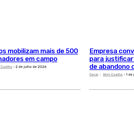
os mobilizam mais de 500
Empresa conv
lhadores em campo
para justifica
de abandono 
 Coelho
-
2 de julho de 2026
Geral
Almi Coelho
-
1 de