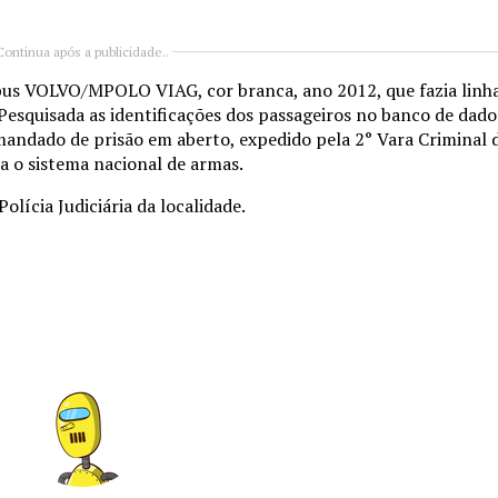
Continua após a publicidade..
ibus VOLVO/MPOLO VIAG, cor branca, ano 2012, que fazia linh
quisada as identificações dos passageiros no banco de dados,
andado de prisão em aberto, expedido pela 2° Vara Criminal 
a o sistema nacional de armas.
lícia Judiciária da localidade.