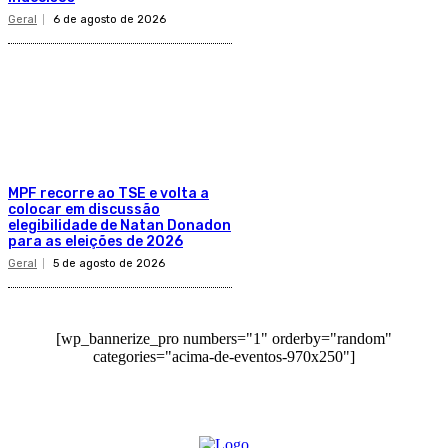
Geral
6 de agosto de 2026
MPF recorre ao TSE e volta a
colocar em discussão
elegibilidade de Natan Donadon
para as eleições de 2026
Geral
5 de agosto de 2026
[wp_bannerize_pro numbers="1" orderby="random"
categories="acima-de-eventos-970x250"]