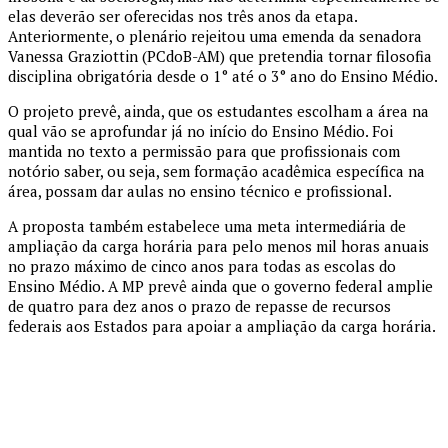
elas deverão ser oferecidas nos três anos da etapa.
Anteriormente, o plenário rejeitou uma emenda da senadora
Vanessa Graziottin (PCdoB-AM) que pretendia tornar filosofia
disciplina obrigatória desde o 1° até o 3° ano do Ensino Médio.
O projeto prevê, ainda, que os estudantes escolham a área na
qual vão se aprofundar já no início do Ensino Médio. Foi
mantida no texto a permissão para que profissionais com
notório saber, ou seja, sem formação acadêmica específica na
área, possam dar aulas no ensino técnico e profissional.
A proposta também estabelece uma meta intermediária de
ampliação da carga horária para pelo menos mil horas anuais
no prazo máximo de cinco anos para todas as escolas do
Ensino Médio. A MP prevê ainda que o governo federal amplie
de quatro para dez anos o prazo de repasse de recursos
federais aos Estados para apoiar a ampliação da carga horária.