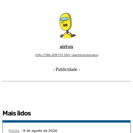
airton
http://186.209.113.130/~alertarondoniaco
- Publicidade -
Mais lidos
Policia
8 de agosto de 2026