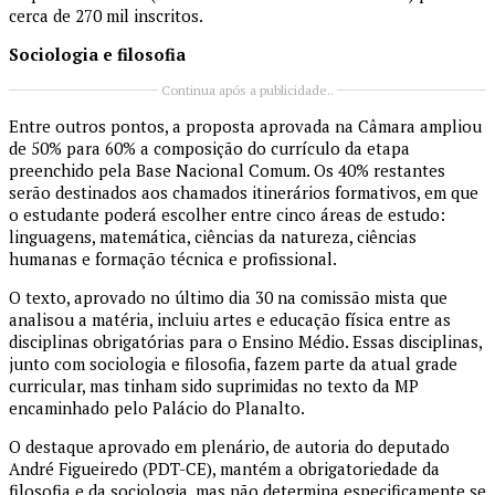
cerca de 270 mil inscritos.
Sociologia e filosofia
Continua após a publicidade..
Entre outros pontos, a proposta aprovada na Câmara ampliou
de 50% para 60% a composição do currículo da etapa
preenchido pela Base Nacional Comum. Os 40% restantes
serão destinados aos chamados itinerários formativos, em que
o estudante poderá escolher entre cinco áreas de estudo:
linguagens, matemática, ciências da natureza, ciências
humanas e formação técnica e profissional.
O texto, aprovado no último dia 30 na comissão mista que
analisou a matéria, incluiu artes e educação física entre as
disciplinas obrigatórias para o Ensino Médio. Essas disciplinas,
junto com sociologia e filosofia, fazem parte da atual grade
curricular, mas tinham sido suprimidas no texto da MP
encaminhado pelo Palácio do Planalto.
O destaque aprovado em plenário, de autoria do deputado
André Figueiredo (PDT-CE), mantém a obrigatoriedade da
filosofia e da sociologia, mas não determina especificamente se