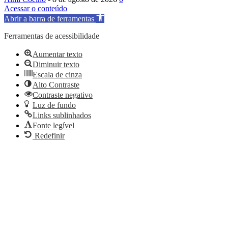
Acessar o conteúdo
Abrir a barra de ferramentas
Ferramentas de acessibilidade
Aumentar texto
Diminuir texto
Escala de cinza
Alto Contraste
Contraste negativo
Luz de fundo
Links sublinhados
Fonte legível
Redefinir