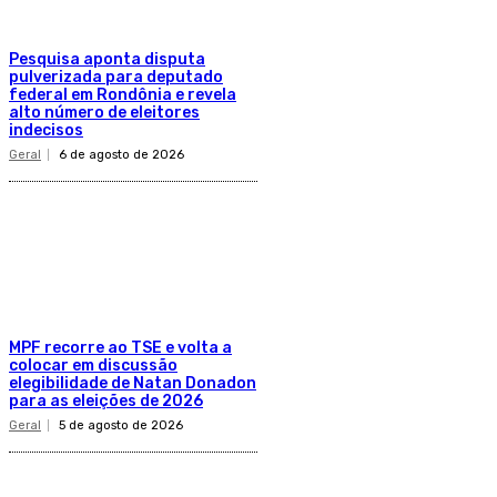
Pesquisa aponta disputa
pulverizada para deputado
federal em Rondônia e revela
alto número de eleitores
indecisos
Geral
6 de agosto de 2026
MPF recorre ao TSE e volta a
colocar em discussão
elegibilidade de Natan Donadon
para as eleições de 2026
Geral
5 de agosto de 2026