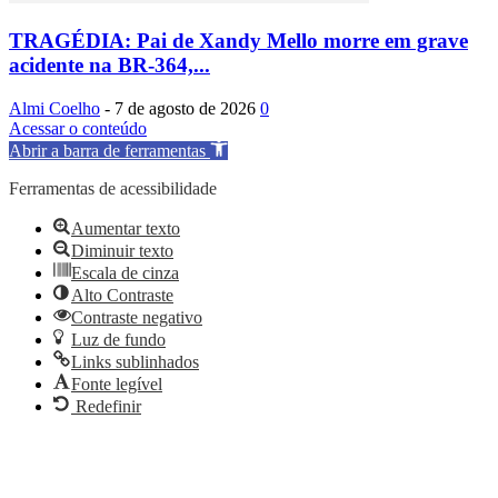
TRAGÉDIA: Pai de Xandy Mello morre em grave
acidente na BR-364,...
Almi Coelho
-
7 de agosto de 2026
0
Acessar o conteúdo
Abrir a barra de ferramentas
Ferramentas de acessibilidade
Aumentar texto
Diminuir texto
Escala de cinza
Alto Contraste
Contraste negativo
Luz de fundo
Links sublinhados
Fonte legível
Redefinir