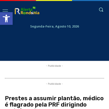
Abrir a barra de ferramentas
Segunda-Feira, Agosto 10, 2026
- Publicidade -
- Publicidade -
Prestes a assumir plantão, médico
é flagrado pela PRF dirigindo