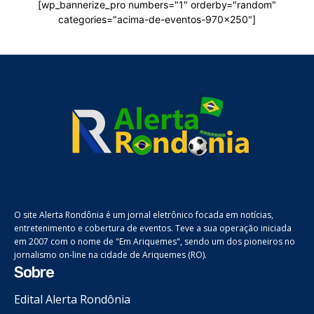
[wp_bannerize_pro numbers="1" orderby="random"
categories="acima-de-eventos-970x250"]
O site Alerta Rondônia é um jornal eletrônico focada em notícias,
entretenimento e cobertura de eventos. Teve a sua operação iniciada
em 2007 com o nome de "Em Ariquemes", sendo um dos pioneiros no
jornalismo on-line na cidade de Ariquemes (RO).
Sobre
Edital Alerta Rondônia