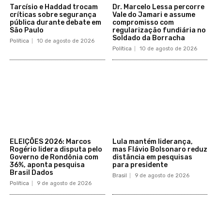
Tarcísio e Haddad trocam
Dr. Marcelo Lessa percorre
críticas sobre segurança
Vale do Jamari e assume
pública durante debate em
compromisso com
São Paulo
regularização fundiária no
Soldado da Borracha
Política
10 de agosto de 2026
Política
10 de agosto de 2026
ELEIÇÕES 2026: Marcos
Lula mantém liderança,
Rogério lidera disputa pelo
mas Flávio Bolsonaro reduz
Governo de Rondônia com
distância em pesquisas
36%, aponta pesquisa
para presidente
Brasil Dados
Brasil
9 de agosto de 2026
Política
9 de agosto de 2026