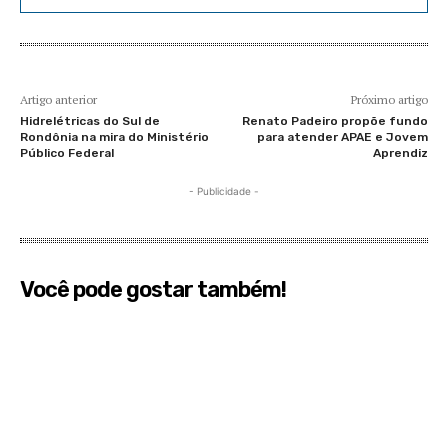
Artigo anterior
Próximo artigo
Hidrelétricas do Sul de
Renato Padeiro propõe fundo
Rondônia na mira do Ministério
para atender APAE e Jovem
Público Federal
Aprendiz
- Publicidade -
Você pode gostar também!