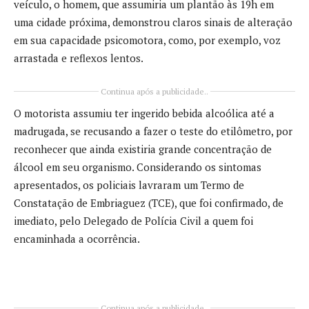
veículo, o homem, que assumiria um plantão às 19h em
uma cidade próxima, demonstrou claros sinais de alteração
em sua capacidade psicomotora, como, por exemplo, voz
arrastada e reflexos lentos.
Continua após a publicidade..
O motorista assumiu ter ingerido bebida alcoólica até a
madrugada, se recusando a fazer o teste do etilômetro, por
reconhecer que ainda existiria grande concentração de
álcool em seu organismo. Considerando os sintomas
apresentados, os policiais lavraram um Termo de
Constatação de Embriaguez (TCE), que foi confirmado, de
imediato, pelo Delegado de Polícia Civil a quem foi
encaminhada a ocorrência.
Continua após a publicidade..