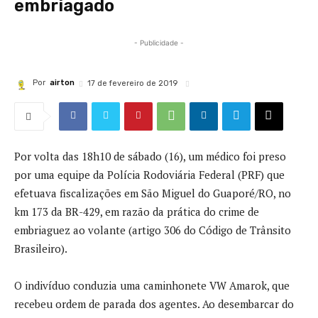
embriagado
- Publicidade -
Por
airton
17 de fevereiro de 2019
Por volta das 18h10 de sábado (16), um médico foi preso
por uma equipe da Polícia Rodoviária Federal (PRF) que
efetuava fiscalizações em São Miguel do Guaporé/RO, no
km 173 da BR-429, em razão da prática do crime de
embriaguez ao volante (artigo 306 do Código de Trânsito
Brasileiro).
O indivíduo conduzia uma caminhonete VW Amarok, que
recebeu ordem de parada dos agentes. Ao desembarcar do