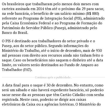
Os brasileiros que trabalharam pelo menos dois meses com
carteira assinada em 2014 têm até o próximo dia 29 para sacar,
na rede bancária, o benefício de um salário mínimo (R$ 880)
referente ao Programa de Integração Social (PIS), administrado
pela Caixa Econômica Federal e ao Programa de Formação do
Patrimônio do Servidor Público (Pasep), administrado pelo
Banco do Brasil.
O PIS é destinado aos trabalhadores do setor privado e o
Pasep, aos do setor público. Segundo informações do
Ministério do Trabalho, até o início de dezembro, mais de 930
mil pessoas com direito aos recursos ainda não tinham feito o
saque. Caso os beneficiários não saquem o dinheiro até a data
limite, os valores serão destinados ao Fundo de Amparo ao
Trabalhador (FAT).
Continua após a publicidade..
A data final para o saque é 30 de dezembro. No entanto, como
será um sábado e não haverá expediente bancário, só poderão
sacar nesse dia as pessoas que têm Cartão Cidadão com senha
registrada. Neste caso, poderão se dirigir aos caixas
eletrônicos da Caixa ou a agências lotéricas. O Ministério do