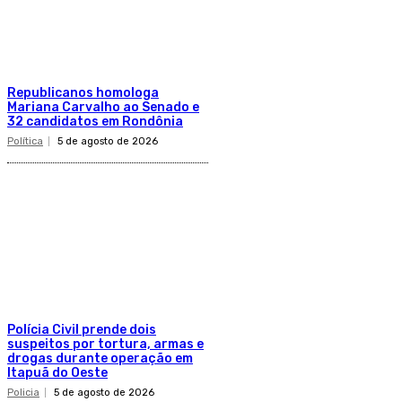
Republicanos homologa
Mariana Carvalho ao Senado e
32 candidatos em Rondônia
Política
5 de agosto de 2026
Polícia Civil prende dois
suspeitos por tortura, armas e
drogas durante operação em
Itapuã do Oeste
Policia
5 de agosto de 2026