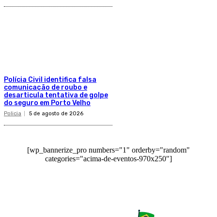
Polícia Civil identifica falsa
comunicação de roubo e
desarticula tentativa de golpe
do seguro em Porto Velho
Policia
5 de agosto de 2026
[wp_bannerize_pro numbers="1" orderby="random"
categories="acima-de-eventos-970x250"]