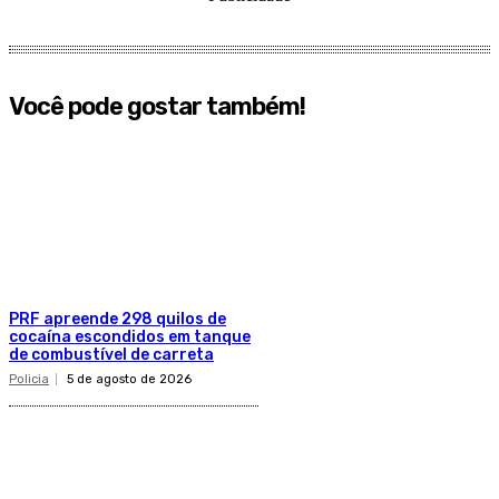
Você pode gostar também!
PRF apreende 298 quilos de
cocaína escondidos em tanque
de combustível de carreta
Policia
5 de agosto de 2026