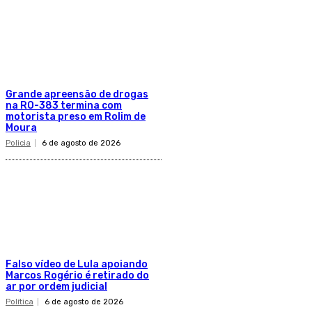
Grande apreensão de drogas
na RO-383 termina com
motorista preso em Rolim de
Moura
Policia
6 de agosto de 2026
Falso vídeo de Lula apoiando
Marcos Rogério é retirado do
ar por ordem judicial
Política
6 de agosto de 2026