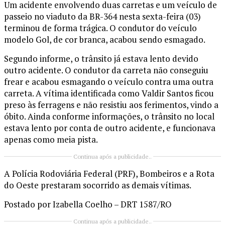
Um acidente envolvendo duas carretas e um veículo de
passeio no viaduto da BR-364 nesta sexta-feira (03)
terminou de forma trágica. O condutor do veículo
modelo Gol, de cor branca, acabou sendo esmagado.
Segundo informe, o trânsito já estava lento devido
outro acidente. O condutor da carreta não conseguiu
frear e acabou esmagando o veículo contra uma outra
carreta. A vítima identificada como Valdir Santos ficou
preso às ferragens e não resistiu aos ferimentos, vindo a
óbito. Ainda conforme informações, o trânsito no local
estava lento por conta de outro acidente, e funcionava
apenas como meia pista.
Continua após a publicidade..
A Polícia Rodoviária Federal (PRF), Bombeiros e a Rota
do Oeste prestaram socorrido as demais vítimas.
Postado por Izabella Coelho – DRT 1587/RO
Continua após a publicidade..