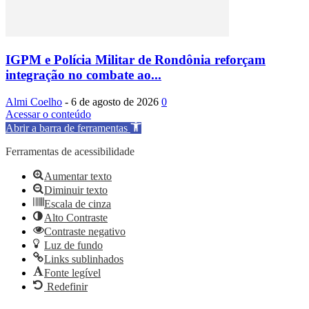
IGPM e Polícia Militar de Rondônia reforçam
integração no combate ao...
Almi Coelho
-
6 de agosto de 2026
0
Acessar o conteúdo
Abrir a barra de ferramentas
Ferramentas de acessibilidade
Aumentar texto
Diminuir texto
Escala de cinza
Alto Contraste
Contraste negativo
Luz de fundo
Links sublinhados
Fonte legível
Redefinir