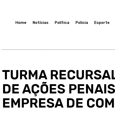
Sexta-Feira 17, Julho, 2026
Home
Notícias
Política
Policia
Esporte
TURMA RECURSAL
DE AÇÕES PENAIS
EMPRESA DE CO