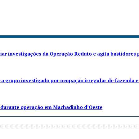
iar investigações da Operação Reduto e agita bastidores p
ra grupo investigado por ocupação irregular de fazenda e
to durante operação em Machadinho d’Oeste