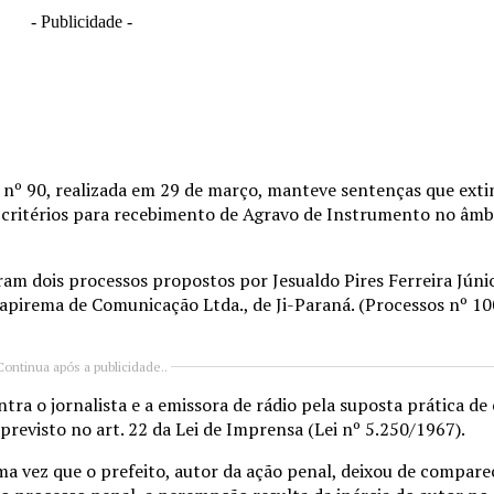
- Publicidade -
 nº 90, realizada em 29 de março, manteve sentenças que ext
u critérios para recebimento de Agravo de Instrumento no âmb
am dois processos propostos por Jesualdo Pires Ferreira Júni
Itapirema de Comunicação Ltda., de Ji-Paraná. (Processos nº 1
Continua após a publicidade..
ra o jornalista e a emissora de rádio pela suposta prática de 
previsto no art. 22 da Lei de Imprensa (Lei nº 5.250/1967).
 vez que o prefeito, autor da ação penal, deixou de comparec