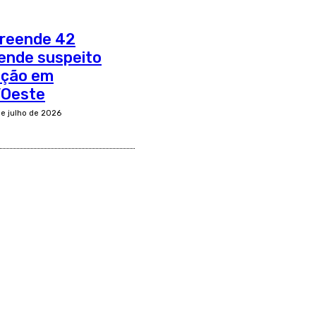
apreende 42
ende suspeito
ação em
’Oeste
de julho de 2026