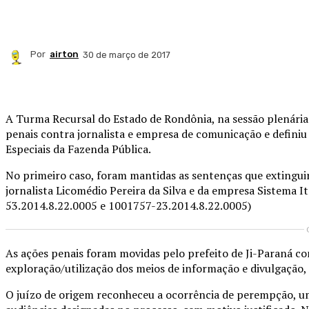
Por
airton
30 de março de 2017
Compartilhado
A Turma Recursal do Estado de Rondônia, na sessão plenária
penais contra jornalista e empresa de comunicação e defini
Especiais da Fazenda Pública.
No primeiro caso, foram mantidas as sentenças que extinguir
jornalista Licomédio Pereira da Silva e da empresa Sistema 
53.2014.8.22.0005 e 1001757-23.2014.8.22.0005)
As ações penais foram movidas pelo prefeito de Ji-Paraná cont
exploração/utilização dos meios de informação e divulgação, 
O juízo de origem reconheceu a ocorrência de perempção, uma