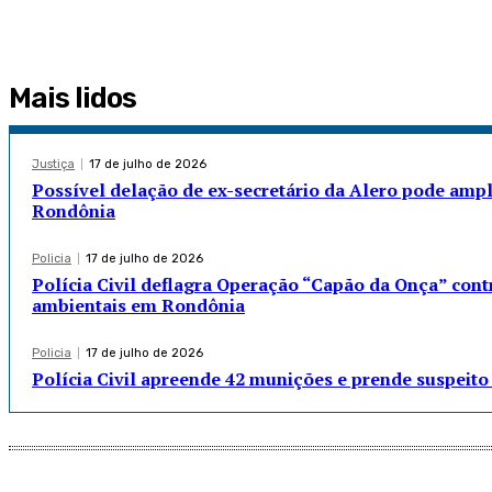
Mais lidos
Justiça
17 de julho de 2026
Possível delação de ex-secretário da Alero pode ampl
Rondônia
Policia
17 de julho de 2026
Polícia Civil deflagra Operação “Capão da Onça” cont
ambientais em Rondônia
Policia
17 de julho de 2026
Polícia Civil apreende 42 munições e prende suspei