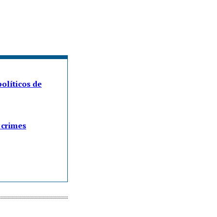
olíticos de
 crimes