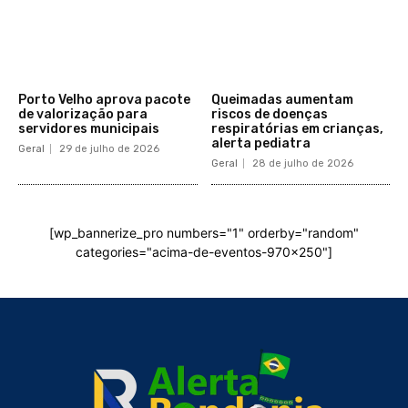
Porto Velho aprova pacote
Queimadas aumentam
de valorização para
riscos de doenças
servidores municipais
respiratórias em crianças,
alerta pediatra
Geral
29 de julho de 2026
Geral
28 de julho de 2026
[wp_bannerize_pro numbers="1" orderby="random"
categories="acima-de-eventos-970x250"]