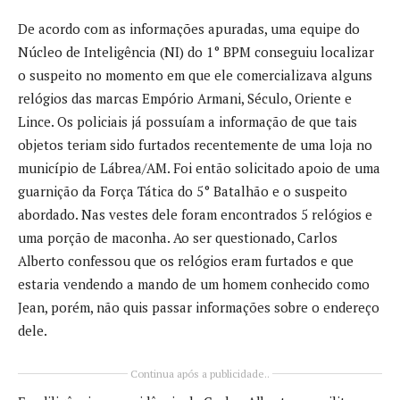
De acordo com as informações apuradas, uma equipe do
Núcleo de Inteligência (NI) do 1° BPM conseguiu localizar
o suspeito no momento em que ele comercializava alguns
relógios das marcas Empório Armani, Século, Oriente e
Lince. Os policiais já possuíam a informação de que tais
objetos teriam sido furtados recentemente de uma loja no
município de Lábrea/AM. Foi então solicitado apoio de uma
guarnição da Força Tática do 5° Batalhão e o suspeito
abordado. Nas vestes dele foram encontrados 5 relógios e
uma porção de maconha. Ao ser questionado, Carlos
Alberto confessou que os relógios eram furtados e que
estaria vendendo a mando de um homem conhecido como
Jean, porém, não quis passar informações sobre o endereço
dele.
Continua após a publicidade..