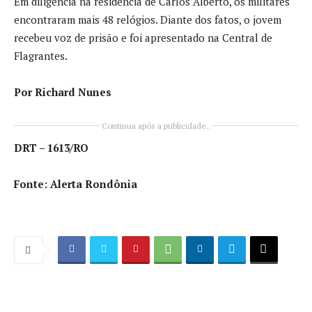
Em diligência na residência de Carlos Alberto, os militares
encontraram mais 48 relógios. Diante dos fatos, o jovem
recebeu voz de prisão e foi apresentado na Central de
Flagrantes.
Por Richard Nunes
Continua após a publicidade..
DRT – 1613/RO
Fonte: Alerta Rondônia