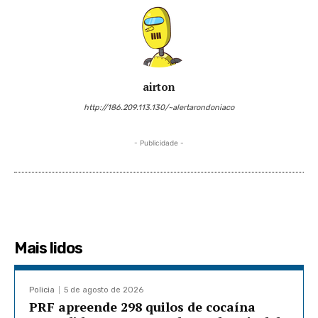
airton
http://186.209.113.130/~alertarondoniaco
- Publicidade -
Mais lidos
Policia
5 de agosto de 2026
PRF apreende 298 quilos de cocaína