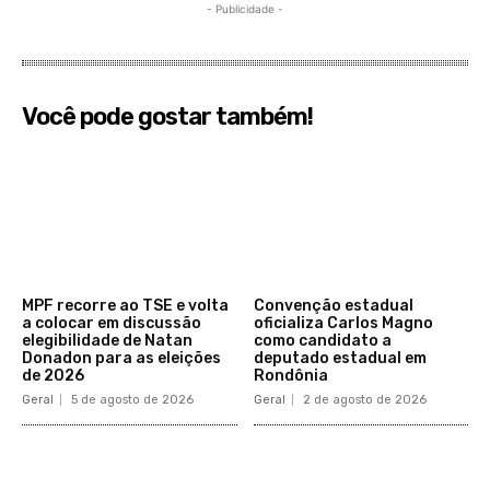
- Publicidade -
Você pode gostar também!
MPF recorre ao TSE e volta
Convenção estadual
a colocar em discussão
oficializa Carlos Magno
elegibilidade de Natan
como candidato a
Donadon para as eleições
deputado estadual em
de 2026
Rondônia
Geral
5 de agosto de 2026
Geral
2 de agosto de 2026