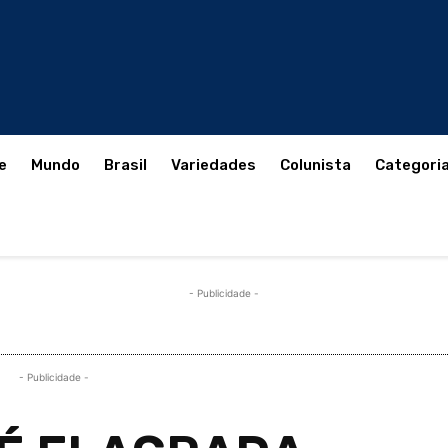
e
Mundo
Brasil
Variedades
Colunista
Categori
- Publicidade -
- Publicidade -