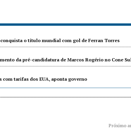
conquista o título mundial com gol de Ferran Torres
amento da pré-candidatura de Marcos Rogério no Cone Su
s com tarifas dos EUA, aponta governo
Próximo a