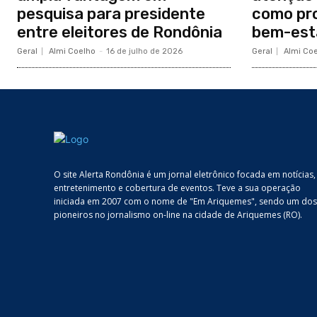
pesquisa para presidente
como pro
entre eleitores de Rondônia
bem-esta
Geral
Almi Coelho
-
16 de julho de 2026
Geral
Almi Co
O site Alerta Rondônia é um jornal eletrônico focada em notícias,
entretenimento e cobertura de eventos. Teve a sua operação
iniciada em 2007 com o nome de "Em Ariquemes", sendo um dos
pioneiros no jornalismo on-line na cidade de Ariquemes (RO).