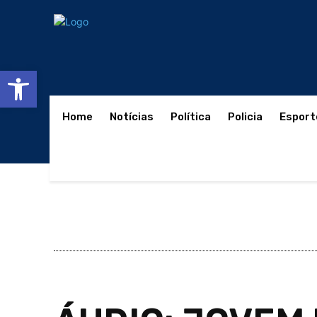
Abrir a barra de ferramentas
Home
Notícias
Política
Policia
Esport