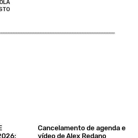
COLA
ISTO
E
Cancelamento de agenda e
2026:
vídeo de Alex Redano