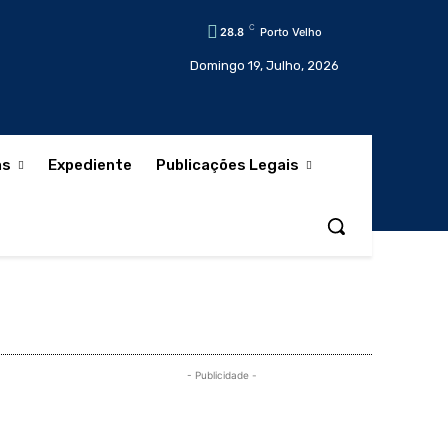
C
28.8
Porto Velho
Domingo 19, Julho, 2026
as
Expediente
Publicações Legais
- Publicidade -