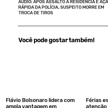
ÁUDIO: APÓS ASSALTO A RESIDÊNCIA E AÇ
RÁPIDA DA POLÍCIA, SUSPEITO MORRE EM
TROCA DE TIROS
Você pode gostar também!
Flávio Bolsonaro lidera com
Férias e
ampla vantagem em
atenção 