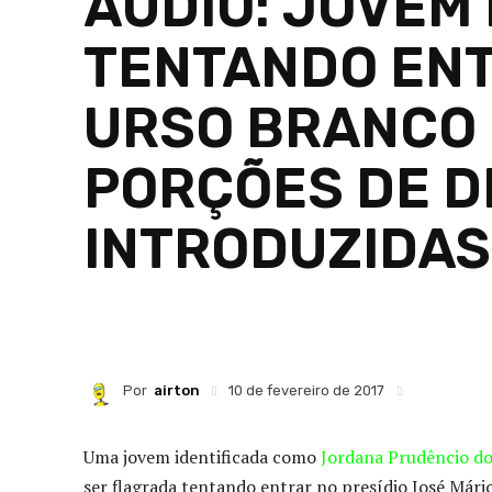
ÁUDIO: JOVEM
TENTANDO ENT
URSO BRANCO 
PORÇÕES DE 
INTRODUZIDAS
Por
airton
10 de fevereiro de 2017
Uma jovem identificada como
Jordana Prudêncio do
ser flagrada tentando entrar no presídio José Mário