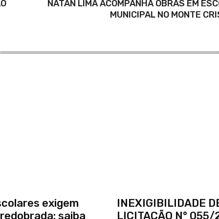
ÃO
NATAN LIMA ACOMPANHA OBRAS EM ES
MUNICIPAL NO MONTE CR
scolares exigem
INEXIGIBILIDADE D
redobrada: saiba
LICITAÇÃO N° 055/