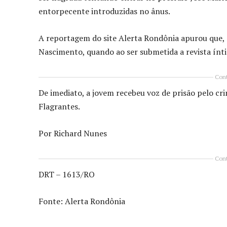
entorpecente introduzidas no ânus.
A reportagem do site Alerta Rondônia apurou que, a
Nascimento, quando ao ser submetida a revista ínti
Cont
De imediato, a jovem recebeu voz de prisão pelo cri
Flagrantes.
Por Richard Nunes
Cont
DRT – 1613/RO
Fonte: Alerta Rondônia