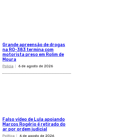
Grande apreensão de drogas
na RO-383 termina com
motorista preso em Rolim de
Moura
Policia
6 de agosto de 2026
Falso vídeo de Lula apoiando
Marcos Rogério é retirado do
ar por ordem judicial
Política
6 de agosto de 2026