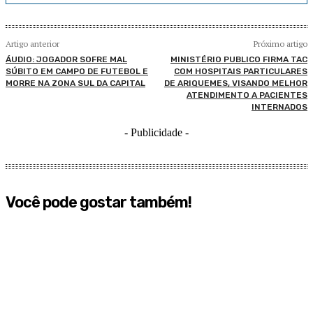
Artigo anterior
Próximo artigo
ÁUDIO: JOGADOR SOFRE MAL
MINISTÉRIO PUBLICO FIRMA TAC
SÚBITO EM CAMPO DE FUTEBOL E
COM HOSPITAIS PARTICULARES
MORRE NA ZONA SUL DA CAPITAL
DE ARIQUEMES, VISANDO MELHOR
ATENDIMENTO A PACIENTES
INTERNADOS
- Publicidade -
Você pode gostar também!