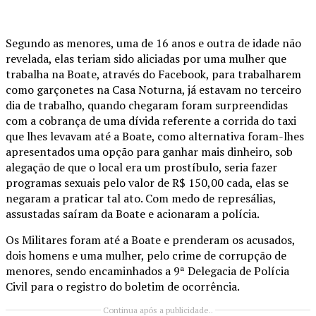
Segundo as menores, uma de 16 anos e outra de idade não
revelada, elas teriam sido aliciadas por uma mulher que
trabalha na Boate, através do Facebook, para trabalharem
como garçonetes na Casa Noturna, já estavam no terceiro
dia de trabalho, quando chegaram foram surpreendidas
com a cobrança de uma dívida referente a corrida do taxi
que lhes levavam até a Boate, como alternativa foram-lhes
apresentados uma opção para ganhar mais dinheiro, sob
alegação de que o local era um prostíbulo, seria fazer
programas sexuais pelo valor de R$ 150,00 cada, elas se
negaram a praticar tal ato. Com medo de represálias,
assustadas saíram da Boate e acionaram a polícia.
Os Militares foram até a Boate e prenderam os acusados,
dois homens e uma mulher, pelo crime de corrupção de
menores, sendo encaminhados a 9ª Delegacia de Polícia
Civil para o registro do boletim de ocorrência.
Continua após a publicidade..