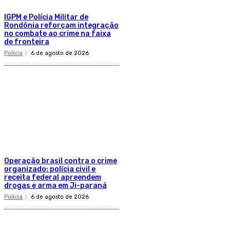
IGPM e Polícia Militar de
Rondônia reforçam integração
no combate ao crime na faixa
de fronteira
Policia
6 de agosto de 2026
Operação brasil contra o crime
organizado: polícia civil e
receita federal apreendem
drogas e arma em Ji-paraná
Policia
6 de agosto de 2026