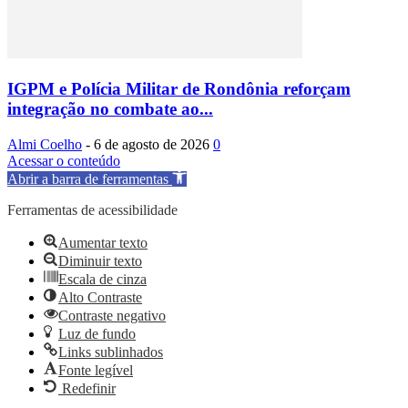
IGPM e Polícia Militar de Rondônia reforçam
integração no combate ao...
Almi Coelho
-
6 de agosto de 2026
0
Acessar o conteúdo
Abrir a barra de ferramentas
Ferramentas de acessibilidade
Aumentar texto
Diminuir texto
Escala de cinza
Alto Contraste
Contraste negativo
Luz de fundo
Links sublinhados
Fonte legível
Redefinir