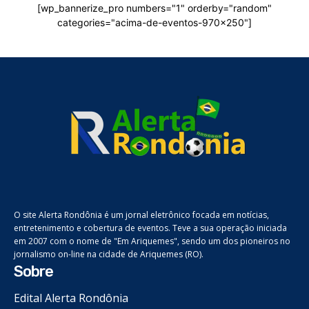
[wp_bannerize_pro numbers="1" orderby="random"
categories="acima-de-eventos-970x250"]
O site Alerta Rondônia é um jornal eletrônico focada em notícias,
entretenimento e cobertura de eventos. Teve a sua operação iniciada
em 2007 com o nome de "Em Ariquemes", sendo um dos pioneiros no
jornalismo on-line na cidade de Ariquemes (RO).
Sobre
Edital Alerta Rondônia