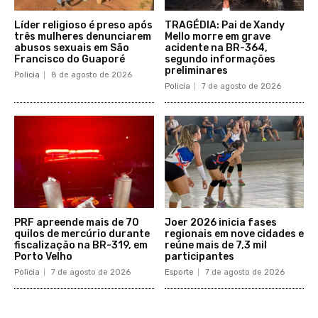
Líder religioso é preso após
TRAGÉDIA: Pai de Xandy
três mulheres denunciarem
Mello morre em grave
abusos sexuais em São
acidente na BR-364,
Francisco do Guaporé
segundo informações
preliminares
Policia
8 de agosto de 2026
Policia
7 de agosto de 2026
PRF apreende mais de 70
Joer 2026 inicia fases
quilos de mercúrio durante
regionais em nove cidades e
fiscalização na BR-319, em
reúne mais de 7,3 mil
Porto Velho
participantes
Policia
7 de agosto de 2026
Esporte
7 de agosto de 2026