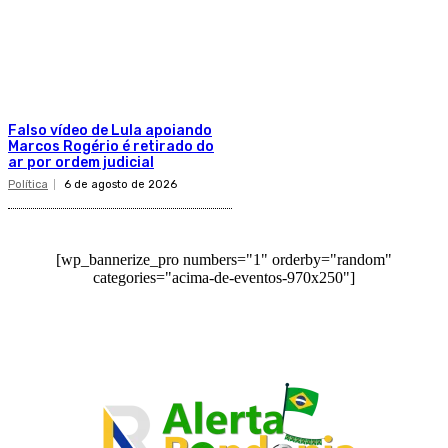
Falso vídeo de Lula apoiando
Marcos Rogério é retirado do
ar por ordem judicial
Política
6 de agosto de 2026
[wp_bannerize_pro numbers="1" orderby="random"
categories="acima-de-eventos-970x250"]