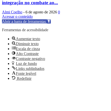
integração no combate ao...
Almi Coelho
-
6 de agosto de 2026
0
Acessar o conteúdo
Abrir a barra de ferramentas
Ferramentas de acessibilidade
Aumentar texto
Diminuir texto
Escala de cinza
Alto Contraste
Contraste negativo
Luz de fundo
Links sublinhados
Fonte legível
Redefinir