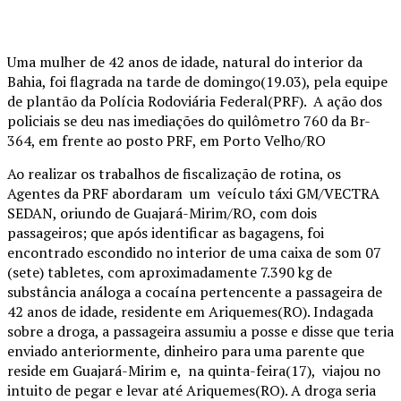
Uma mulher de 42 anos de idade, natural do interior da
Bahia, foi flagrada na tarde de domingo(19.03), pela equipe
de plantão da Polícia Rodoviária Federal(PRF). A ação dos
policiais se deu nas imediações do quilômetro 760 da Br-
364, em frente ao posto PRF, em Porto Velho/RO
Ao realizar os trabalhos de fiscalização de rotina, os
Agentes da PRF abordaram um veículo táxi GM/VECTRA
SEDAN, oriundo de Guajará-Mirim/RO, com dois
passageiros; que após identificar as bagagens, foi
encontrado escondido no interior de uma caixa de som 07
(sete) tabletes, com aproximadamente 7.390 kg de
substância análoga a cocaína pertencente a passageira de
42 anos de idade, residente em Ariquemes(RO). Indagada
sobre a droga, a passageira assumiu a posse e disse que teria
enviado anteriormente, dinheiro para uma parente que
reside em Guajará-Mirim e, na quinta-feira(17), viajou no
intuito de pegar e levar até Ariquemes(RO). A droga seria