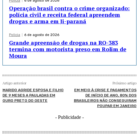
Policia
6 de agosto de 2026
Operação brasil contra o crime organizado:
polícia civil e receita federal apreendem
drogas e arma em Ji-paraná
Policia
6 de agosto de 2026
Grande apreensão de drogas na RO-383
termina com motorista preso em Rolim de
Moura
Artigo anterior
Próximo artigo
MARIDO AGRIDE ESPOSA E FILHO
EM MEIO À CRISE E PAGAMENTOS
DE 9 MESES A PAULADAS EM
DE INÍCIO DE ANO, 80% DOS
OURO PRETO DO OESTE
BRASILEIROS NÃO CONSEGUIRAM
POUPAR EM JANEIRO
- Publicidade -