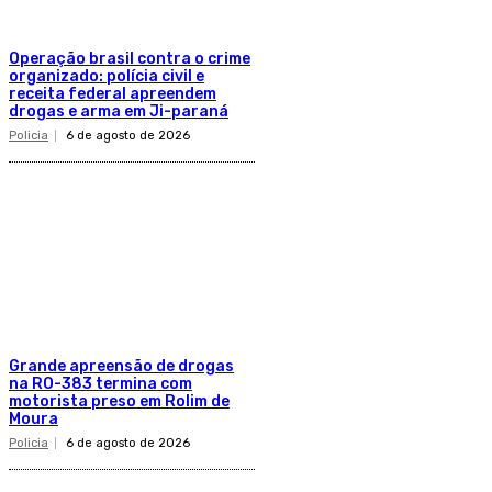
Operação brasil contra o crime
organizado: polícia civil e
receita federal apreendem
drogas e arma em Ji-paraná
Policia
6 de agosto de 2026
Grande apreensão de drogas
na RO-383 termina com
motorista preso em Rolim de
Moura
Policia
6 de agosto de 2026